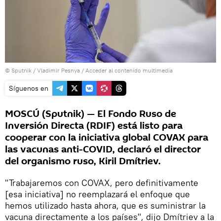
© Sputnik / Vladimir Pesnya
/
Acceder al contenido multimedia
Síguenos en
MOSCÚ (Sputnik) — El Fondo Ruso de
Inversión Directa (RDIF) está listo para
cooperar con la iniciativa global COVAX para
las vacunas anti-COVID, declaró el director
del organismo ruso, Kiril Dmítriev.
"Trabajaremos con COVAX, pero definitivamente
[esa iniciativa] no reemplazará el enfoque que
hemos utilizado hasta ahora, que es suministrar la
vacuna directamente a los países", dijo Dmítriev a la