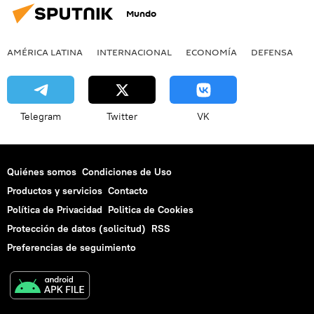
Mundo
AMÉRICA LATINA
INTERNACIONAL
ECONOMÍA
DEFENSA
M
Telegram
Twitter
VK
Quiénes somos
Condiciones de Uso
Productos y servicios
Contacto
Política de Privacidad
Politica de Cookies
Protección de datos (solicitud)
RSS
Preferencias de seguimiento