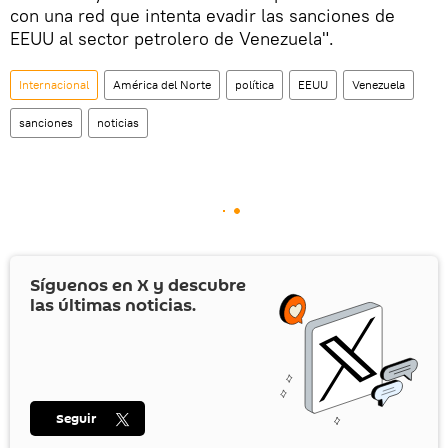
con una red que intenta evadir las sanciones de
EEUU al sector petrolero de Venezuela".
Internacional
América del Norte
política
EEUU
Venezuela
sanciones
noticias
Síguenos en
X
y descubre
las últimas noticias.
Seguir