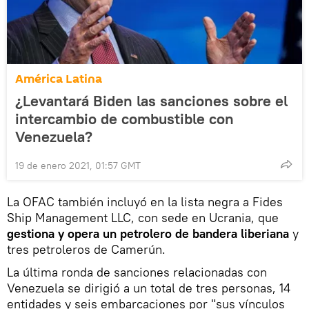
América Latina
¿Levantará Biden las sanciones sobre el
intercambio de combustible con
Venezuela?
19 de enero 2021, 01:57 GMT
La OFAC también incluyó en la lista negra a Fides
Ship Management LLC, con sede en Ucrania, que
gestiona y opera un petrolero de bandera liberiana
y
tres petroleros de Camerún.
La última ronda de sanciones relacionadas con
Venezuela se dirigió a un total de tres personas, 14
entidades y seis embarcaciones por "sus vínculos