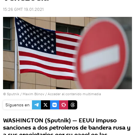
15:26 GMT 19.01.2021
© Sputnik / Maxim Blinov
/
Acceder al contenido multimedia
Síguenos en
WASHINGTON (Sputnik) — EEUU impuso
sanciones a dos petroleros de bandera rusa y