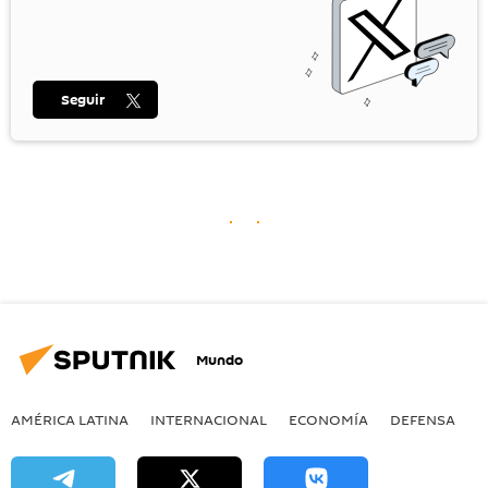
Seguir
Mundo
AMÉRICA LATINA
INTERNACIONAL
ECONOMÍA
DEFENSA
M