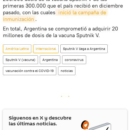
primeras 300.000 que el país recibió en diciembre
pasado, con las cuales
 inició la campaña de 
inmunización
.
En total, Argentina se comprometió a adquirir 20
millones de dosis de la vacuna Sputnik V.
América Latina
Internacional
Sputnik V llega a Argentina
Sputnik V (vacuna)
Argentina
coronavirus
vacunación contra el COVID-19
noticias
Síguenos en
X
y descubre
las últimas noticias.