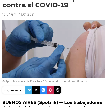
contra el COVID-19
13:54 GMT 19.01.2021
© Sputnik / Alexandr Kryazhev
/
Acceder al contenido multimedia
Síguenos en
BUENOS AIRES (Sputnik) — Los trabajadores