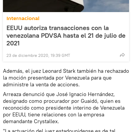
Internacional
EEUU autoriza transacciones con la
venezolana PDVSA hasta el 21 de julio de
2021
23 de diciembre 2020, 19:39 GMT
Además, el juez Leonard Stark también ha rechazado
la moción presentada por Venezuela para que
administre la venta de acciones.
Arreaza denunció que José Ignacio Hernández,
designado como procurador por Guaidó, quien es
reconocido como presidente interino de Venezuela
por EEUU, tiene relaciones con la empresa
demandante Crystallex.
"La actuación del juez estadounidense es de tal