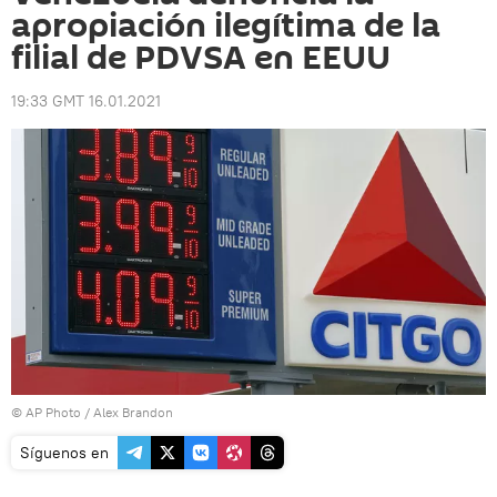
apropiación ilegítima de la
filial de PDVSA en EEUU
19:33 GMT 16.01.2021
© AP Photo /
Alex Brandon
Síguenos en