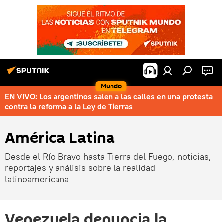
Mundo
EN VIVO: Los argentinos salen a las calles en una protesta
contra la reforma a la Ley de Tierras
América Latina
Desde el Río Bravo hasta Tierra del Fuego, noticias,
reportajes y análisis sobre la realidad
latinoamericana
Venezuela denuncia la