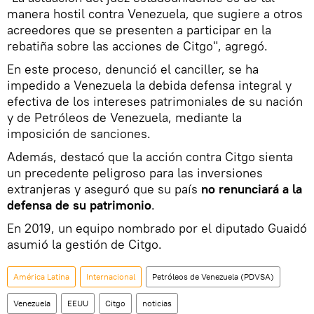
manera hostil contra Venezuela, que sugiere a otros
acreedores que se presenten a participar en la
rebatiña sobre las acciones de Citgo", agregó.
En este proceso, denunció el canciller, se ha
impedido a Venezuela la debida defensa integral y
efectiva de los intereses patrimoniales de su nación
y de Petróleos de Venezuela, mediante la
imposición de sanciones.
Además, destacó que la acción contra Citgo sienta
un precedente peligroso para las inversiones
extranjeras y aseguró que su país
no renunciará a la
defensa de su patrimonio
.
En 2019, un equipo nombrado por el diputado Guaidó
asumió la gestión de Citgo.
América Latina
Internacional
Petróleos de Venezuela (PDVSA)
Venezuela
EEUU
Citgo
noticias