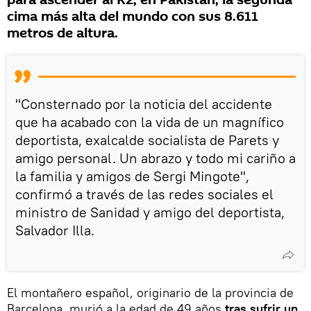
para ascender al K2, en Pakistán, la segunda
cima más alta del mundo con sus 8.611
metros de altura.
"Consternado por la noticia del accidente
que ha acabado con la vida de un magnífico
deportista, exalcalde socialista de Parets y
amigo personal. Un abrazo y todo mi cariño a
la familia y amigos de Sergi Mingote",
confirmó a través de las redes sociales el
ministro de Sanidad y amigo del deportista,
Salvador Illa.
El montañero español, originario de la provincia de
Barcelona, murió a la edad de 49 años
tras sufrir un