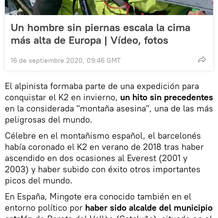
Un hombre sin piernas escala la cima
más alta de Europa | Vídeo, fotos
16 de septiembre 2020, 09:46 GMT
El alpinista formaba parte de una expedición para
conquistar el K2 en invierno,
un hito sin precedentes
en la considerada "montaña asesina", una de las más
peligrosas del mundo.
Célebre en el montañismo español, el barcelonés
había coronado el K2 en verano de 2018 tras haber
ascendido en dos ocasiones al Everest (2001 y
2003) y haber subido con éxito otros importantes
picos del mundo.
En España, Mingote era conocido también en el
entorno político por
haber sido alcalde del municipio