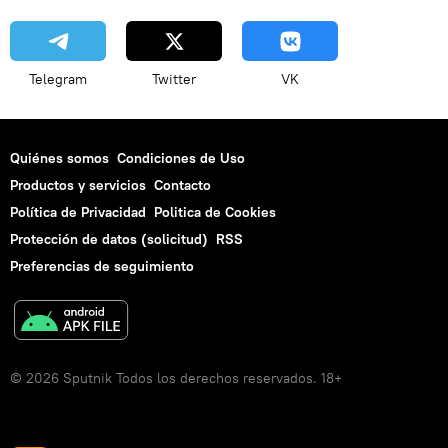
Telegram
Twitter
VK
Quiénes somos
Condiciones de Uso
Productos y servicios
Contacto
Política de Privacidad
Politica de Cookies
Protección de datos (solicitud)
RSS
Preferencias de seguimiento
© 2026 Sputnik Todos los derechos reservados. 18+