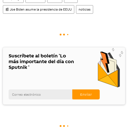
📰 Joe Biden asume la presidencia de EEUU
noticias
Suscríbete al boletín 'Lo
más importante del día con
Sputnik '