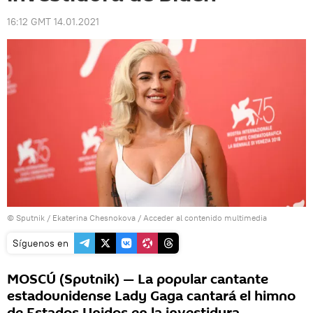
16:12 GMT 14.01.2021
© Sputnik / Ekaterina Chesnokova
/
Acceder al contenido multimedia
Síguenos en
MOSCÚ (Sputnik) — La popular cantante
estadounidense Lady Gaga cantará el himno