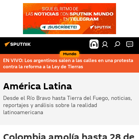
Mundo
EN VIVO: Los argentinos salen a las calles en una protesta
contra la reforma a la Ley de Tierras
América Latina
Desde el Río Bravo hasta Tierra del Fuego, noticias,
reportajes y análisis sobre la realidad
latinoamericana
Colombia amplía hasta 28 de