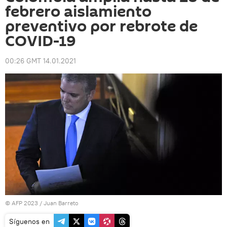
febrero aislamiento
preventivo por rebrote de
COVID-19
00:26 GMT 14.01.2021
© AFP 2023 / Juan Barreto
Síguenos en