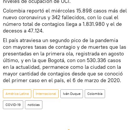
niveles de ocupación de UCI.
Colombia reportó el miércoles 15.898 casos más del
nuevo coronavirus y 342 fallecidos, con lo cual el
número total de contagios llega a 1.831.980 y el de
decesos a 47.124.
El país atraviesa un segundo pico de la pandemia
con mayores tasas de contagio y de muertes que las
presentadas en la primera ola, registrada en agosto
último, y en la que Bogotá, con con 530.336 casos
en la actualidad, permanece como la ciudad con la
mayor cantidad de contagios desde que se conoció
del primer caso en el país, el 6 de marzo de 2020.
América Latina
Internacional
Iván Duque
Colombia
COVID-19
noticias