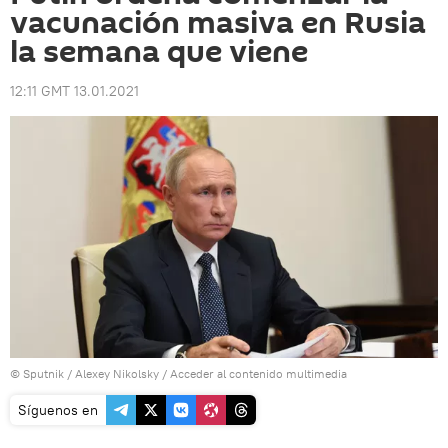
vacunación masiva en Rusia
la semana que viene
12:11 GMT 13.01.2021
© Sputnik / Alexey Nikolsky
/
Acceder al contenido multimedia
Síguenos en