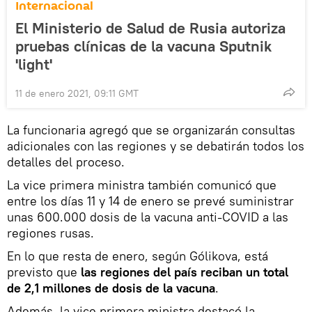
Internacional
El Ministerio de Salud de Rusia autoriza
pruebas clínicas de la vacuna Sputnik
'light'
11 de enero 2021, 09:11 GMT
La funcionaria agregó que se organizarán consultas
adicionales con las regiones y se debatirán todos los
detalles del proceso.
La vice primera ministra también comunicó que
entre los días 11 y 14 de enero se prevé suministrar
unas 600.000 dosis de la vacuna anti-COVID a las
regiones rusas.
En lo que resta de enero, según Gólikova, está
previsto que
las regiones del país reciban un total
de 2,1 millones de dosis de la vacuna
.
Además, la vice primera ministra destacó la