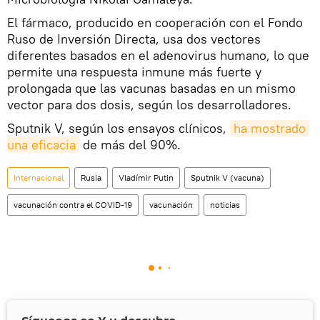
El fármaco, producido en cooperación con el Fondo
Ruso de Inversión Directa, usa dos vectores
diferentes basados en el adenovirus humano, lo que
permite una respuesta inmune más fuerte y
prolongada que las vacunas basadas en un mismo
vector para dos dosis, según los desarrolladores.
Sputnik V, según los ensayos clínicos,
ha mostrado 
una eficacia
de más del 90%.
Internacional
Rusia
Vladímir Putin
Sputnik V (vacuna)
vacunación contra el COVID-19
vacunación
noticias