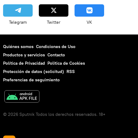
Telegram
Twitter
VK
Quiénes somos
Condiciones de Uso
Productos y servicios
Contacto
Política de Privacidad
Politica de Cookies
Protección de datos (solicitud)
RSS
Preferencias de seguimiento
© 2026 Sputnik Todos los derechos reservados. 18+