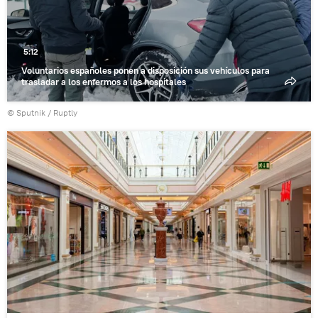
5:12
Voluntarios españoles ponen a disposición sus vehículos para
trasladar a los enfermos a los hospitales
© Sputnik / Ruptly