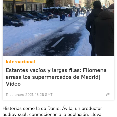
Internacional
Estantes vacíos y largas filas: Filomena
arrasa los supermercados de Madrid|
Vídeo
11 de enero 2021, 16:26 GMT
Historias como la de Daniel Ávila, un productor
audiovisual, conmocionan a la población. Lleva