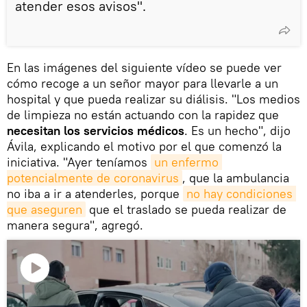
atender esos avisos".
En las imágenes del siguiente vídeo se puede ver
cómo recoge a un señor mayor para llevarle a un
hospital y que pueda realizar su diálisis. "Los medios
de limpieza no están actuando con la rapidez que
necesitan los servicios médicos
. Es un hecho", dijo
Ávila, explicando el motivo por el que comenzó la
iniciativa. "Ayer teníamos
un enfermo 
potencialmente de coronavirus
, que la ambulancia
no iba a ir a atenderles, porque
no hay condiciones 
que aseguren
que el traslado se pueda realizar de
manera segura", agregó.
Reproducir
vídeo