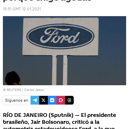
15:51 GMT 12.01.2021
©
REUTERS
/ Carlos Jasso
Síguenos en
RÍO DE JANEIRO (Sputnik) — El presidente
brasileño, Jair Bolsonaro, criticó a la