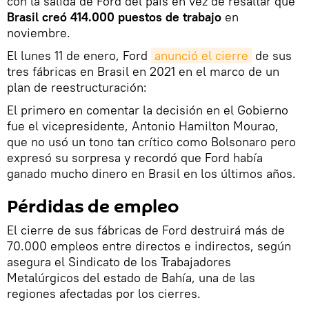
con la salida de Ford del país en vez de resaltar que
Brasil creó 414.000 puestos de trabajo
en
noviembre.
El lunes 11 de enero, Ford
anunció el cierre
de sus
tres fábricas en Brasil en 2021 en el marco de un
plan de reestructuración:
El primero en comentar la decisión en el Gobierno
fue el vicepresidente, Antonio Hamilton Mourao,
que no usó un tono tan crítico como Bolsonaro pero
expresó su sorpresa y recordó que Ford había
ganado mucho dinero en Brasil en los últimos años.
Pérdidas de empleo
El cierre de sus fábricas de Ford destruirá más de
70.000 empleos entre directos e indirectos, según
asegura el Sindicato de los Trabajadores
Metalúrgicos del estado de Bahía, una de las
regiones afectadas por los cierres.