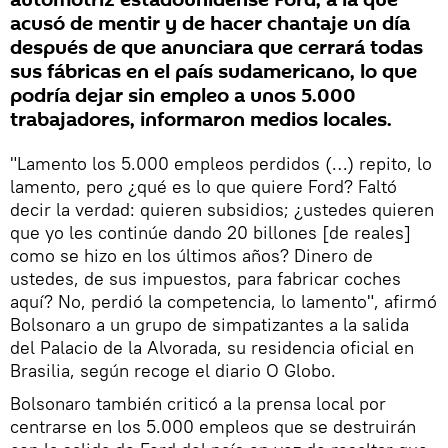
automotriz estadounidense Ford, a la que
acusó de mentir y de hacer chantaje un día
después de que anunciara que cerrará todas
sus fábricas en el país sudamericano, lo que
podría dejar sin empleo a unos 5.000
trabajadores, informaron medios locales.
"Lamento los 5.000 empleos perdidos (…) repito, lo
lamento, pero ¿qué es lo que quiere Ford? Faltó
decir la verdad: quieren subsidios; ¿ustedes quieren
que yo les continúe dando 20 billones [de reales]
como se hizo en los últimos años? Dinero de
ustedes, de sus impuestos, para fabricar coches
aquí? No, perdió la competencia, lo lamento", afirmó
Bolsonaro a un grupo de simpatizantes a la salida
del Palacio de la Alvorada, su residencia oficial en
Brasilia, según recoge el diario O Globo.
​Bolsonaro también criticó a la prensa local por
centrarse en los 5.000 empleos que se destruirán