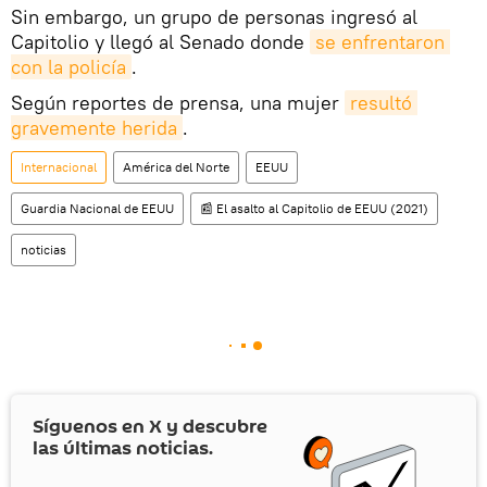
Sin embargo, un grupo de personas ingresó al
Capitolio y llegó al Senado donde
se enfrentaron 
con la policía
.
Según reportes de prensa, una mujer
resultó 
gravemente herida
.
Internacional
América del Norte
EEUU
Guardia Nacional de EEUU
📰 El asalto al Capitolio de EEUU (2021)
noticias
Síguenos en
X
y descubre
las últimas noticias.