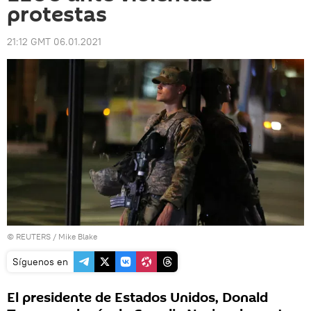
protestas
21:12 GMT 06.01.2021
©
REUTERS
/ Mike Blake
Síguenos en
El presidente de Estados Unidos, Donald