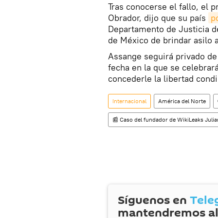
Tras conocerse el fallo, el
Obrador, dijo que su país
p
Departamento de Justicia d
de México de brindar asilo 
Assange seguirá privado de 
fecha en la que se celebrará
concederle la libertad condi
Internacional
América del Norte
📰 Caso del fundador de WikiLeaks Juli
Síguenos en
Tele
mantendremos al