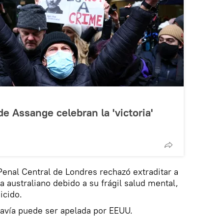
e Assange celebran la 'victoria'
Penal Central de Londres rechazó extraditar a
ta australiano debido a su frágil salud mental,
uicido.
davía puede ser apelada por EEUU.