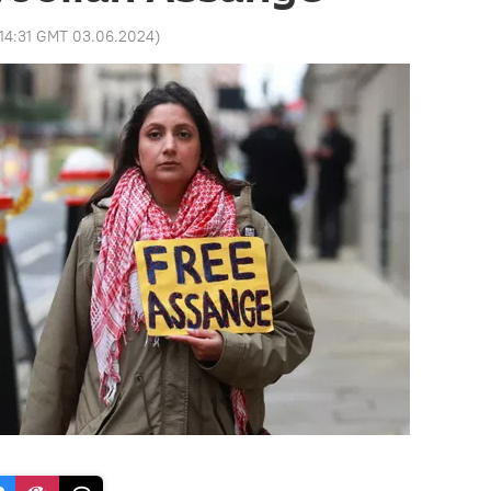
14:31 GMT 03.06.2024
)