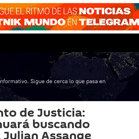
informativo. Sigue de cerca lo que pasa en
o de Justicia:
nuará buscando
a Julian Assange