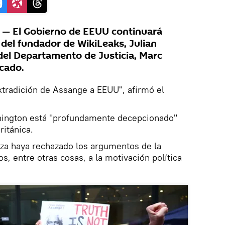
— El Gobierno de EEUU continuará
 del fundador de WikiLeaks, Julian
 del Departamento de Justicia, Marc
cado.
tradición de Assange a EEUU", afirmó el
ington está "profundamente decepcionado"
ritánica.
eza haya rechazado los argumentos de la
, entre otras cosas, a la motivación política