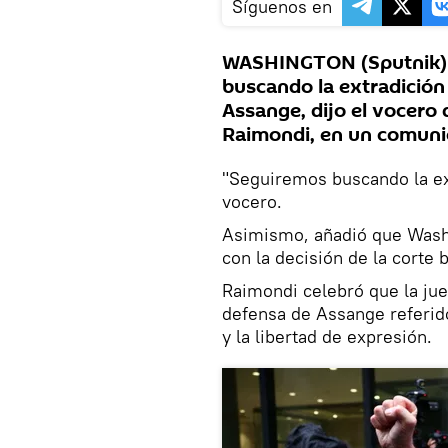
Síguenos en
WASHINGTON (Sputnik) 
buscando la extradición
Assange, dijo el vocero
Raimondi, en un comuni
"Seguiremos buscando la ex
vocero.
Asimismo, añadió que Wash
con la decisión de la corte b
Raimondi celebró que la ju
defensa de Assange referidos
y la libertad de expresión.