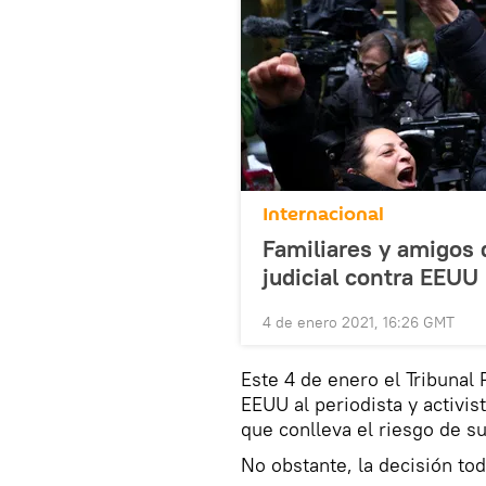
Internacional
Familiares y amigos d
judicial contra EEUU
4 de enero 2021, 16:26 GMT
Este 4 de enero el Tribunal 
EEUU al periodista y activis
que conlleva el riesgo de s
No obstante, la decisión to