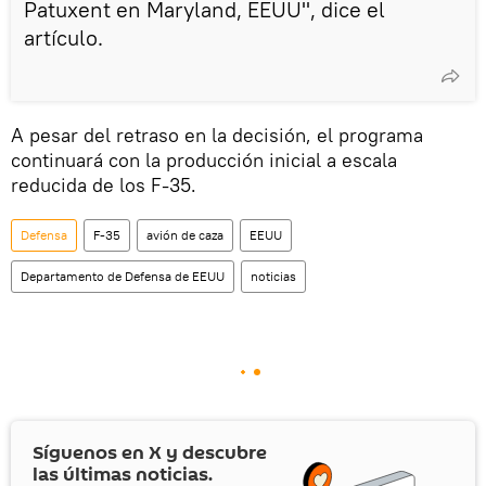
Patuxent en Maryland, EEUU", dice el
artículo.
A pesar del retraso en la decisión, el programa
continuará con la producción inicial a escala
reducida de los F-35.
Defensa
F-35
avión de caza
EEUU
Departamento de Defensa de EEUU
noticias
Síguenos en
X
y descubre
las últimas noticias.