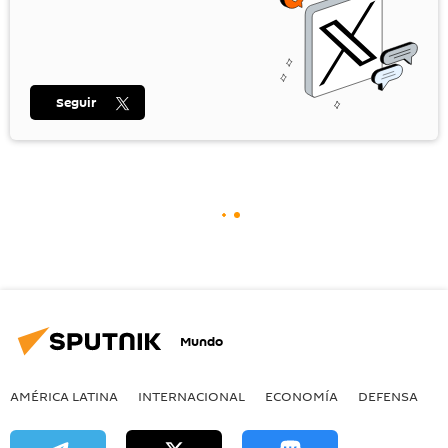
Seguir
Mundo
AMÉRICA LATINA
INTERNACIONAL
ECONOMÍA
DEFENSA
M