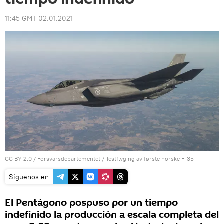
11:45 GMT 02.01.2021
CC BY 2.0
/
Forsvarsdepartementet
/
Testflyging av første norske F-35
Síguenos en
El Pentágono pospuso por un tiempo
indefinido la producción a escala completa del