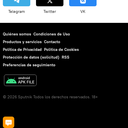
Telegram
Twitter
VK
Quiénes somos
Condiciones de Uso
Productos y servicios
Contacto
Política de Privacidad
Politica de Cookies
Protección de datos (solicitud)
RSS
Preferencias de seguimiento
© 2026 Sputnik Todos los derechos reservados. 18+