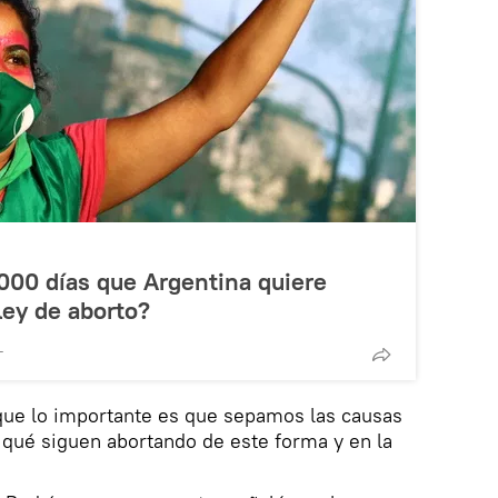
.000 días que Argentina quiere
ley de aborto?
T
que lo importante es que sepamos las causas
 qué siguen abortando de este forma y en la