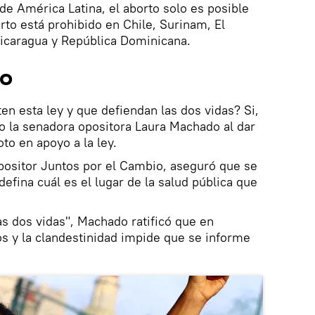
de América Latina, el aborto solo es posible
rto está prohibido en Chile, Surinam, El
Nicaragua y República Dominicana.
co
en esta ley y que defiendan las dos vidas? Si,
vo la senadora opositora Laura Machado al dar
to en apoyo a la ley.
opositor Juntos por el Cambio, aseguró que se
defina cuál es el lugar de la salud pública que
as dos vidas", Machado ratificó que en
os y la clandestinidad impide que se informe