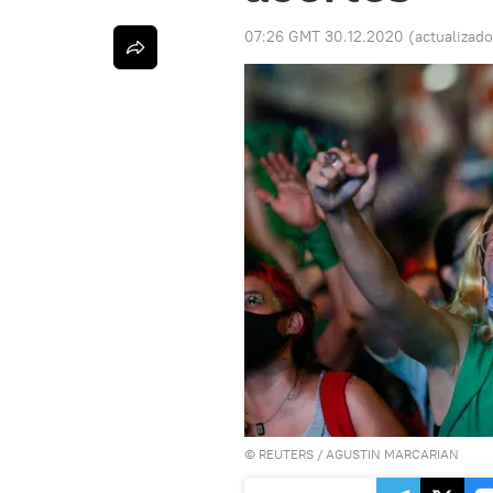
07:26 GMT 30.12.2020
(actualizad
©
REUTERS
/ AGUSTIN MARCARIAN