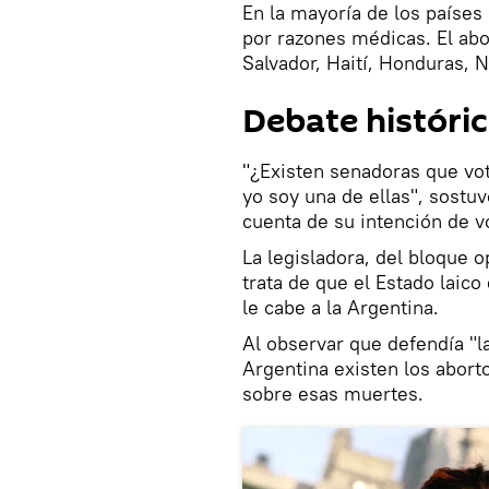
En la mayoría de los países 
por razones médicas. El abo
Salvador, Haití, Honduras, 
Debate históri
"¿Existen senadoras que vot
yo soy una de ellas", sostu
cuenta de su intención de vo
La legisladora, del bloque 
trata de que el Estado laico 
le cabe a la Argentina.
Al observar que defendía "l
Argentina existen los abort
sobre esas muertes.