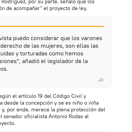
s Rodríguez, por su parte, señaló que los
ón de acompañar" el proyecto de ley.
vista puedo considerar que los varones
derecho de las mujeres, son ellas las
guidas y torturadas como hemos
iones", añadió el legislador de la
dos.
gún el artículo 19 del Código Civil y
a desde la concepción y se es niño o niña
, por ende, merece la plena protección del
l senador oficialista Antonio Rodas al
oyecto.