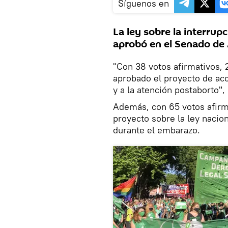
Síguenos en
La ley sobre la interrup
aprobó en el Senado de 
"Con 38 votos afirmativos, 
aprobado el proyecto de acc
y a la atención postaborto"
​Además, con 65 votos afir
proyecto sobre la ley nacion
durante el embarazo.