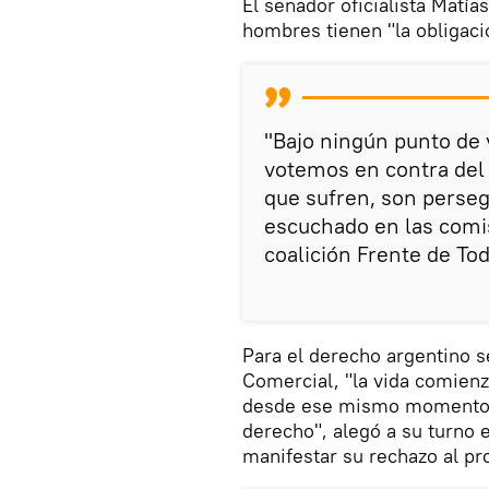
El senador oficialista Matía
hombres tienen "la obligaci
"Bajo ningún punto de 
votemos en contra del 
que sufren, son perse
escuchado en las comis
coalición Frente de To
Para el derecho argentino se
Comercial, "la vida comienz
desde ese mismo momento y
derecho", alegó a su turno e
manifestar su rechazo al pr