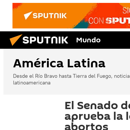
Mundo
América Latina
Desde el Río Bravo hasta Tierra del Fuego, noticias
latinoamericana
El Senado d
aprueba la l
abortos