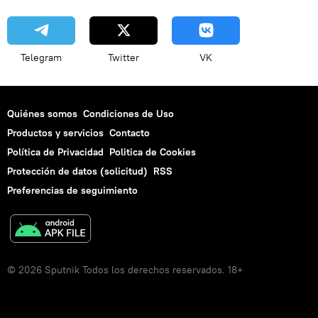
Telegram
Twitter
VK
Quiénes somos
Condiciones de Uso
Productos y servicios
Contacto
Política de Privacidad
Politica de Cookies
Protección de datos (solicitud)
RSS
Preferencias de seguimiento
© 2026 Sputnik Todos los derechos reservados. 18+