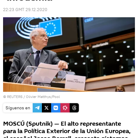
22:23 GMT 29.12.2020
©
REUTERS
/ Olivier Matthys/Pool
Síguenos en
MOSCÚ (Sputnik) — El alto representante
para la Política Exterior de la Unión Europea,