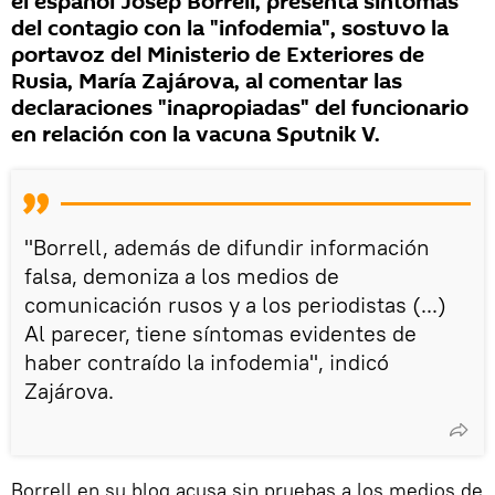
el español Josep Borrell, presenta síntomas
del contagio con la "infodemia", sostuvo la
portavoz del Ministerio de Exteriores de
Rusia, María Zajárova, al comentar las
declaraciones "inapropiadas" del funcionario
en relación con la vacuna Sputnik V.
"Borrell, además de difundir información
falsa, demoniza a los medios de
comunicación rusos y a los periodistas (...)
Al parecer, tiene síntomas evidentes de
haber contraído la infodemia", indicó
Zajárova.
Borrell en su blog acusa sin pruebas a los medios de