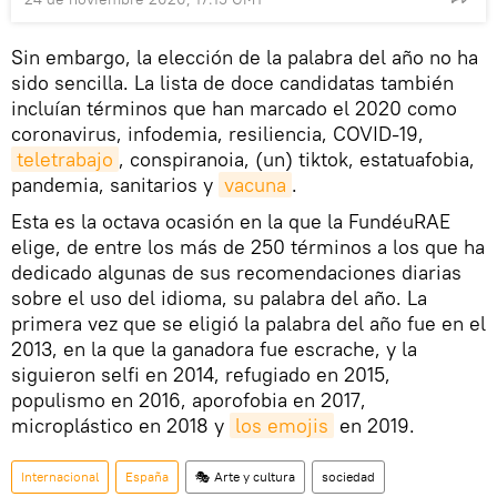
Sin embargo, la elección de la palabra del año no ha
sido sencilla. La lista de doce candidatas también
incluían términos que han marcado el 2020 como
coronavirus, infodemia, resiliencia, COVID-19,
teletrabajo
, conspiranoia, (un) tiktok, estatuafobia,
pandemia, sanitarios y
vacuna
.
Esta es la octava ocasión en la que la FundéuRAE
elige, de entre los más de 250 términos a los que ha
dedicado algunas de sus recomendaciones diarias
sobre el uso del idioma, su palabra del año. La
primera vez que se eligió la palabra del año fue en el
2013, en la que la ganadora fue escrache, y la
siguieron selfi en 2014, refugiado en 2015,
populismo en 2016, aporofobia en 2017,
microplástico en 2018 y
los emojis
en 2019.
Internacional
España
🎭 Arte y cultura
sociedad