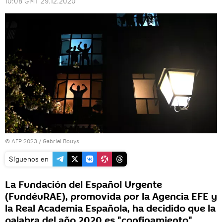
10:08 GMT 29.12.2020
© AFP 2023 / Gabriel Bouys
Síguenos en
La Fundación del Español Urgente
(FundéuRAE), promovida por la Agencia EFE y
la Real Academia Española, ha decidido que la
palabra del año 2020 es "confinamiento".