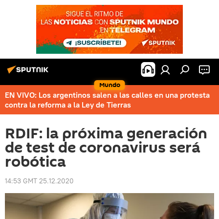
Mundo
EN VIVO: Los argentinos salen a las calles en una protesta
contra la reforma a la Ley de Tierras
RDIF: la próxima generación
de test de coronavirus será
robótica
14:53 GMT 25.12.2020