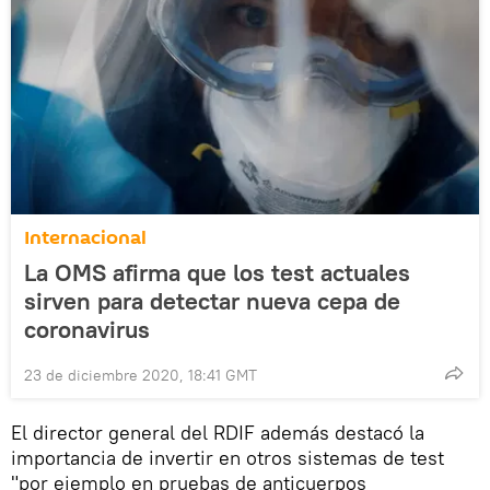
Internacional
La OMS afirma que los test actuales
sirven para detectar nueva cepa de
coronavirus
23 de diciembre 2020, 18:41 GMT
El director general del RDIF además destacó la
importancia de invertir en otros sistemas de test
"por ejemplo en pruebas de anticuerpos