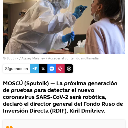
© Sputnik / Alexey Maishev
/
Acceder al contenido multimedia
Síguenos en
MOSCÚ (Sputnik) — La próxima generación
de pruebas para detectar el nuevo
coronavirus SARS-CoV-2 será robótica,
declaró el director general del Fondo Ruso de
Inversión Directa (RDIF), Kiril Dmítriev.