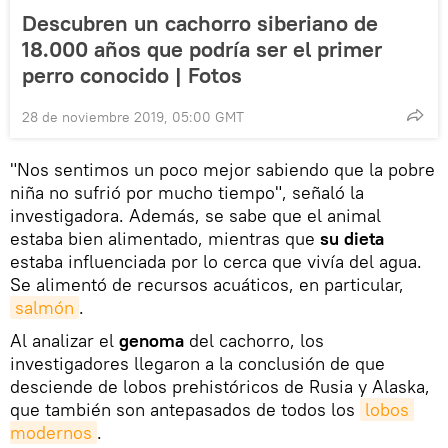
Descubren un cachorro siberiano de
18.000 años que podría ser el primer
perro conocido | Fotos
28 de noviembre 2019, 05:00 GMT
"Nos sentimos un poco mejor sabiendo que la pobre
niña no sufrió por mucho tiempo", señaló la
investigadora. Además, se sabe que el animal
estaba bien alimentado, mientras que
su dieta
estaba influenciada por lo cerca que vivía del agua.
Se alimentó de recursos acuáticos, en particular,
salmón
.
Al analizar el
genoma
del cachorro, los
investigadores llegaron a la conclusión de que
desciende de lobos prehistóricos de Rusia y Alaska,
que también son antepasados de todos los
lobos 
modernos
.