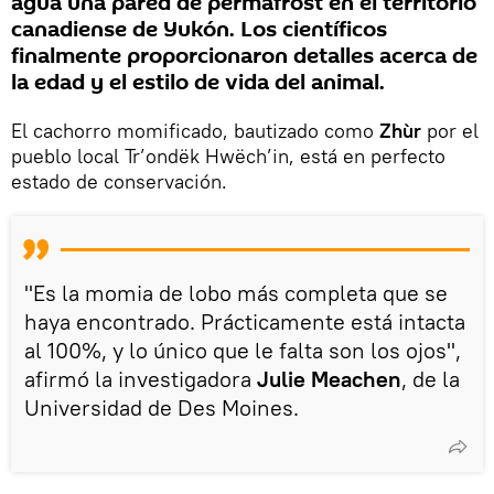
agua una pared de permafrost en el territorio
canadiense de Yukón. Los científicos
finalmente proporcionaron detalles acerca de
la edad y el estilo de vida del animal.
El cachorro momificado, bautizado como
Zhùr
por el
pueblo local Tr’ondëk Hwëch’in, está en perfecto
estado de conservación.
"Es la momia de lobo más completa que se
haya encontrado. Prácticamente está intacta
al 100%, y lo único que le falta son los ojos",
afirmó la investigadora
Julie Meachen
, de la
Universidad de Des Moines.