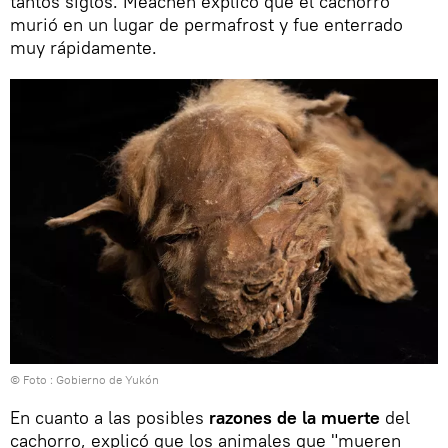
tantos siglos. Meachen explicó que el cachorro
murió en un lugar de permafrost y fue enterrado
muy rápidamente.
© Foto : Gobierno de Yukón
En cuanto a las posibles
razones de la muerte
del
cachorro, explicó que los animales que "mueren