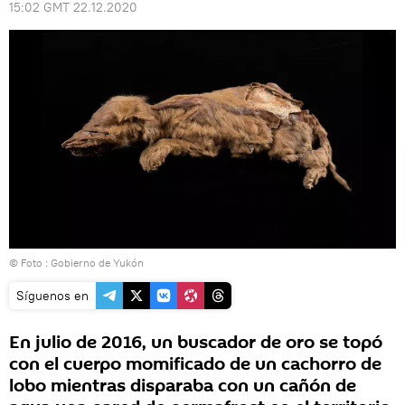
15:02 GMT 22.12.2020
© Foto : Gobierno de Yukón
Síguenos en
En julio de 2016, un buscador de oro se topó
con el cuerpo momificado de un cachorro de
lobo mientras disparaba con un cañón de