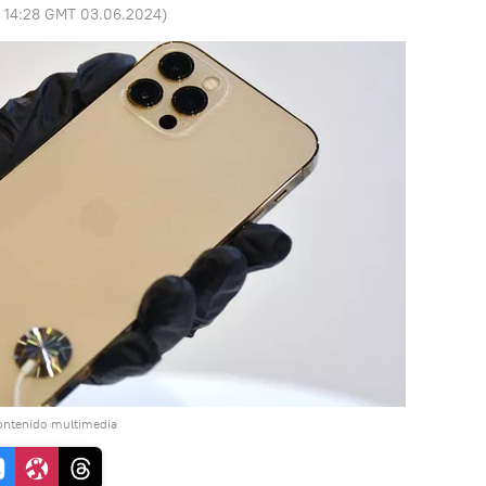
:
14:28 GMT 03.06.2024
)
ontenido multimedia