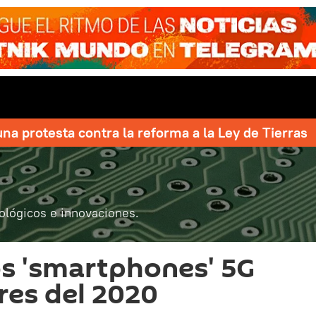
una protesta contra la reforma a la Ley de Tierras
ológicos e innovaciones.
os 'smartphones' 5G
es del 2020