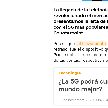
La llegada de la telefon
revolucionado el mercad
presentamos la lista de 
con el 5G más populares
Counterpoint.
Pese a que
el lanzamiento
retrasó, fue el dispositivo q
Pro
se ubicaron en los prime
de las ventas, respectivame
Tecnología
¿La 5G podrá cu
mundo mejor?
20 de noviembre 2020, 13:48 