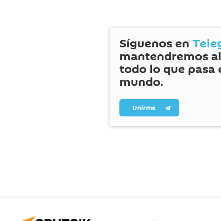
Síguenos en
Tele
mantendremos al
todo lo que pasa 
mundo.
Unirme