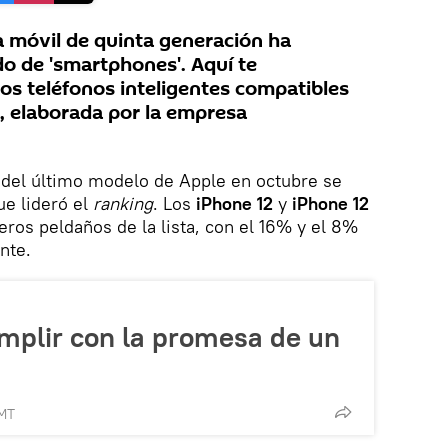
ía móvil de quinta generación ha
o de 'smartphones'. Aquí te
los teléfonos inteligentes compatibles
, elaborada por la empresa
del último modelo de Apple en octubre se
ue lideró el
ranking
. Los
iPhone 12
y
iPhone 12
ros peldaños de la lista, con el 16% y el 8%
nte.
mplir con la promesa de un
GMT