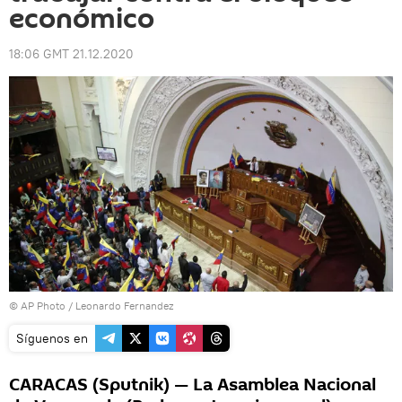
económico
18:06 GMT 21.12.2020
© AP Photo / Leonardo Fernandez
Síguenos en
CARACAS (Sputnik) — La Asamblea Nacional