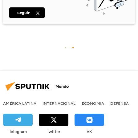
Seguir
Mundo
AMÉRICA LATINA
INTERNACIONAL
ECONOMÍA
DEFENSA
M
Telegram
Twitter
VK