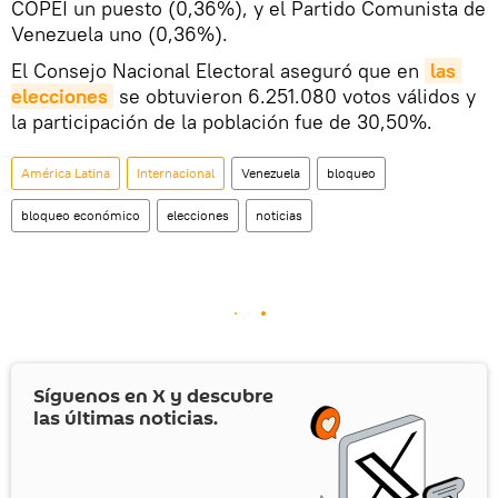
COPEI un puesto (0,36%), y el Partido Comunista de
Venezuela uno (0,36%).
El Consejo Nacional Electoral aseguró que en
las 
elecciones
se obtuvieron 6.251.080 votos válidos y
la participación de la población fue de 30,50%.
América Latina
Internacional
Venezuela
bloqueo
bloqueo económico
elecciones
noticias
Síguenos en
X
y descubre
las últimas noticias.