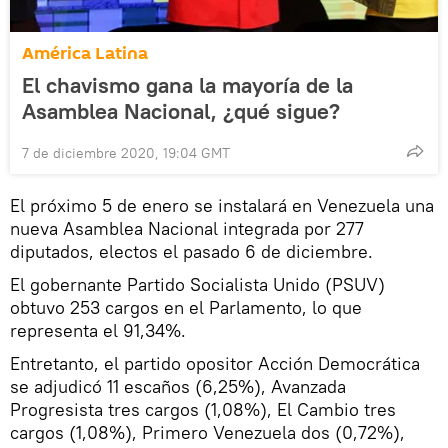
América Latina
El chavismo gana la mayoría de la
Asamblea Nacional, ¿qué sigue?
7 de diciembre 2020, 19:04 GMT
El próximo 5 de enero se instalará en Venezuela una
nueva Asamblea Nacional integrada por 277
diputados, electos el pasado 6 de diciembre.
El gobernante Partido Socialista Unido (PSUV)
obtuvo 253 cargos en el Parlamento, lo que
representa el 91,34%.
Entretanto, el partido opositor Acción Democrática
se adjudicó 11 escaños (6,25%), Avanzada
Progresista tres cargos (1,08%), El Cambio tres
cargos (1,08%), Primero Venezuela dos (0,72%),