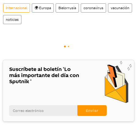
Internacional
🌍 Europa
Bielorrusia
coronavirus
vacunación
noticias
Suscríbete al boletín 'Lo
más importante del día con
Sputnik '