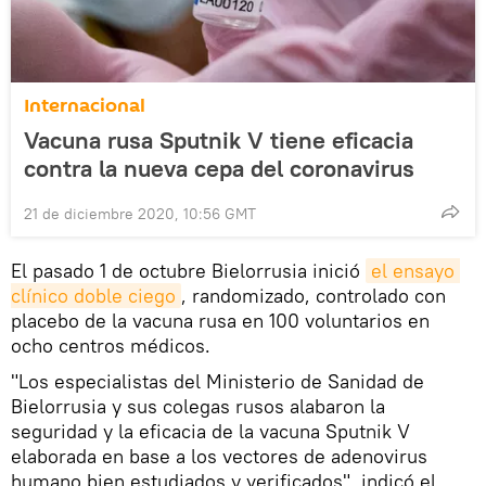
Internacional
Vacuna rusa Sputnik V tiene eficacia
contra la nueva cepa del coronavirus
21 de diciembre 2020, 10:56 GMT
El pasado 1 de octubre Bielorrusia inició
el ensayo 
clínico doble ciego
, randomizado, controlado con
placebo de la vacuna rusa en 100 voluntarios en
ocho centros médicos.
"Los especialistas del Ministerio de Sanidad de
Bielorrusia y sus colegas rusos alabaron la
seguridad y la eficacia de la vacuna Sputnik V
elaborada en base a los vectores de adenovirus
humano bien estudiados y verificados", indicó el