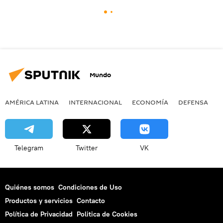
Mundo
AMÉRICA LATINA
INTERNACIONAL
ECONOMÍA
DEFENSA
M
Telegram
Twitter
VK
Quiénes somos
Condiciones de Uso
Productos y servicios
Contacto
Política de Privacidad
Politica de Cookies