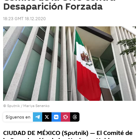
Desaparición Forzada
18:23 GMT 18.12.2020
© Sputnik / Mariya Senenko
Síguenos en
CIUDAD DE MÉXICO (Sputnik) — El Comité de