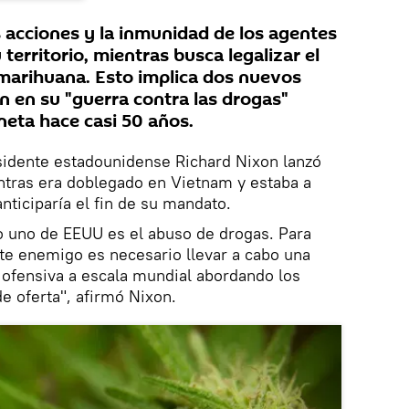
s acciones y la inmunidad de los agentes
 territorio, mientras busca legalizar el
marihuana. Esto implica dos nuevos
 en su "guerra contra las drogas"
neta hace casi 50 años.
residente estadounidense Richard Nixon lanzó
tras era doblegado en Vietnam y estaba a
anticiparía el fin de su mandato.
 uno de EEUU es el abuso de drogas. Para
ste enemigo es necesario llevar a cabo una
 ofensiva a escala mundial abordando los
e oferta", afirmó Nixon.