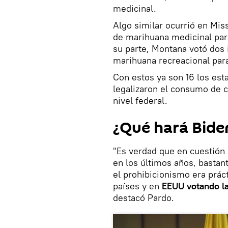
medicinal.
Algo similar ocurrió en Mis
de marihuana medicinal para
su parte, Montana votó dos in
marihuana recreacional par
Con estos ya son 16 los est
legalizaron el consumo de 
nivel federal.
¿Qué hará Bide
"Es verdad que en cuestión
en los últimos años, basta
el prohibicionismo era prác
países y en
EEUU votando la
destacó Pardo.