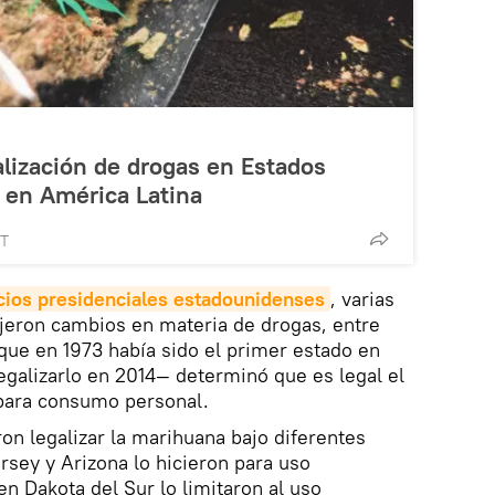
galización de drogas en Estados
 en América Latina
MT
ios presidenciales estadounidenses
, varias
ujeron cambios en materia de drogas, entre
que en 1973 había sido el primer estado en
legalizarlo en 2014— determinó que es legal el
 para consumo personal.
on legalizar la marihuana bajo diferentes
rsey y Arizona lo hicieron para uso
en Dakota del Sur lo limitaron al uso