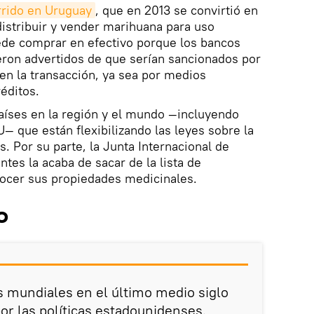
rrido en Uruguay
, que en 2013 se convirtió en
distribuir y vender marihuana para uso
ede comprar en efectivo porque los bancos
eron advertidos de que serían sancionados por
en la transacción, ya sea por medios
réditos.
aíses en la región y el mundo —incluyendo
 que están flexibilizando las leyes sobre la
. Por su parte, la Junta Internacional de
ntes la acaba de sacar de la lista de
nocer sus propiedades medicinales.
o
as mundiales en el último medio siglo
r las políticas estadounidenses.