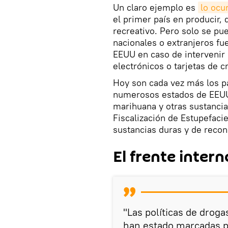
Un claro ejemplo es
lo ocu
el primer país en producir, 
recreativo. Pero solo se pu
nacionales o extranjeros fu
EEUU en caso de intervenir 
electrónicos o tarjetas de c
Hoy son cada vez más los p
numerosos estados de EEUU—
marihuana y otras sustancias
Fiscalización de Estupefacie
sustancias duras y de reco
El frente intern
"Las políticas de drog
han estado marcadas po