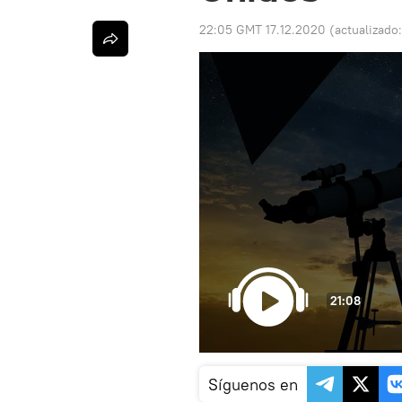
22:05 GMT 17.12.2020
(actualizado
21:08
Síguenos en