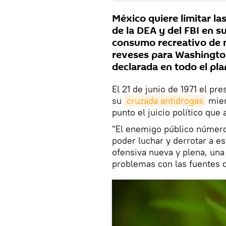
México quiere limitar la
de la DEA y del FBI en su
consumo recreativo de 
reveses para Washington
declarada en todo el pla
El 21 de junio de 1971 el p
su
cruzada antidrogas
mien
punto el juicio político que 
"El enemigo público número
poder luchar y derrotar a e
ofensiva nueva y plena, una
problemas con las fuentes d