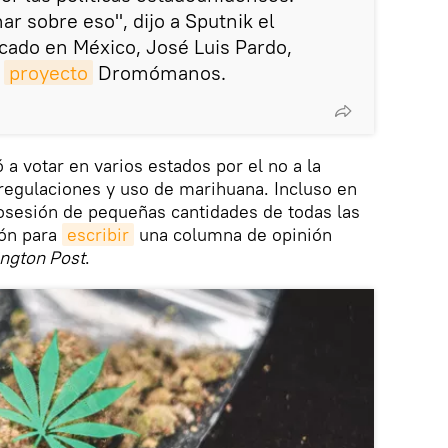
r sobre eso", dijo a Sputnik el
icado en México, José Luis Pardo,
l
proyecto
Dromómanos.
 a votar en varios estados por el no a la
 regulaciones y uso de marihuana. Incluso en
osesión de pequeñas cantidades de todas las
ión para
escribir
una columna de opinión
ngton Post
.