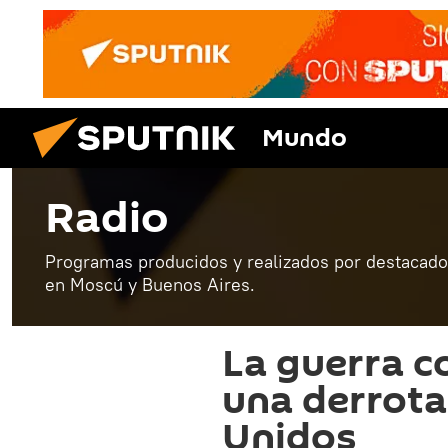
Mundo
Radio
Programas producidos y realizados por destacados
en Moscú y Buenos Aires.
La guerra c
una derrota
Unidos