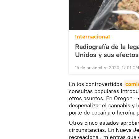
Internacional
Radiografía de la le
Unidos y sus efectos
15 de noviembre 2020, 17:01 G
En los controvertidos
comic
consultas populares introd
otros asuntos. En Oregon —
despenalizar el cannabis y 
porte de cocaína o heroína
Otros cinco estados aprobar
circunstancias. En Nueva Je
recreacional, mientras que 