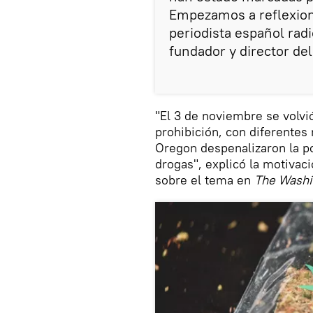
Empezamos a reflexiona
periodista español rad
fundador y director de
"El 3 de noviembre se volvió
prohibición, con diferentes
Oregon despenalizaron la p
drogas", explicó la motivac
sobre el tema en
The Washi