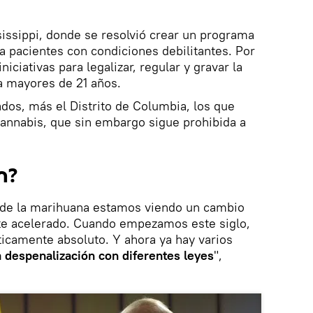
sissippi, donde se resolvió crear un programa
 pacientes con condiciones debilitantes. Por
iciativas para legalizar, regular y gravar la
a mayores de 21 años.
ados, más el Distrito de Columbia, los que
cannabis, que sin embargo sigue prohibida a
n?
 de la marihuana estamos viendo un cambio
nte acelerado. Cuando empezamos este siglo,
ticamente absoluto. Y ahora ya hay varios
 despenalización con diferentes leyes
",