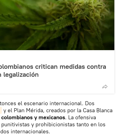
olombianos critican medidas contra
 legalización
onces el escenario internacional. Dos
a
y el Plan Mérida, creados por la Casa Blanca
es colombianos y mexicanos
. La ofensiva
punitivistas y prohibicionistas tanto en los
ados internacionales.