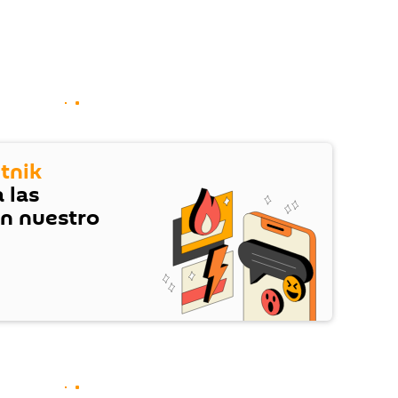
tnik
 las
en nuestro