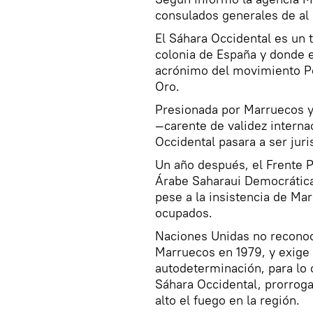
consulados generales de al 
El Sáhara Occidental es un t
colonia de España y donde e
acrónimo del movimiento Po
Oro.
Presionada por Marruecos y
—carente de validez interna
Occidental pasara a ser juri
Un año después, el Frente P
Árabe Saharaui Democrática
pese a la insistencia de Mar
ocupados.
Naciones Unidas no reconoc
Marruecos en 1979, y exige
autodeterminación, para lo c
Sáhara Occidental, prorroga
alto el fuego en la región.