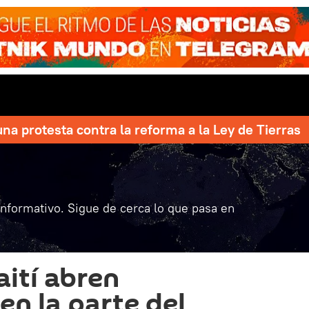
una protesta contra la reforma a la Ley de Tierras
informativo. Sigue de cerca lo que pasa en
aití abren
en la parte del