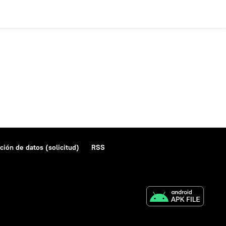
ción de datos (solicitud)
RSS