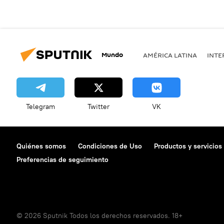
Mundo
AMÉRICA LATINA
INTE
Telegram
Twitter
VK
Quiénes somos
Condiciones de Uso
Productos y servicios
Preferencias de seguimiento
© 2026 Sputnik Todos los derechos reservados. 18+