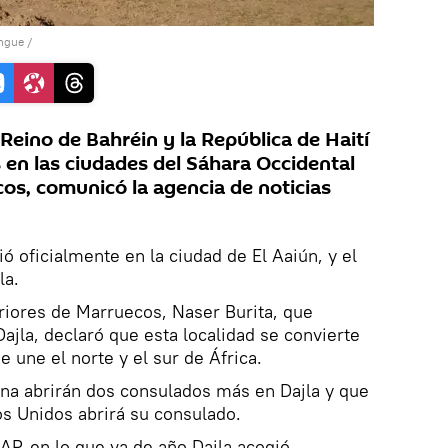
ongue
/
Reino de Bahréin y la República de Haití
 en las ciudades del Sáhara Occidental
os, comunicó la agencia de noticias
ó oficialmente en la ciudad de El Aaiún, y el
la.
riores de Marruecos, Naser Burita, que
ajla, declaró que esta localidad se convierte
 une el norte y el sur de África.
ana abrirán dos consulados más en Dajla y que
s Unidos abrirá su consulado.
P, en lo que va de año Dajla acogió