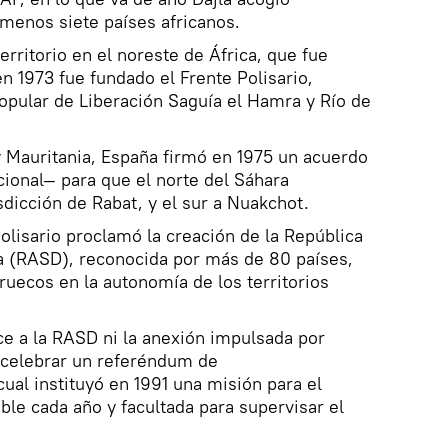
menos siete países africanos.
erritorio en el noreste de África, que fue
n 1973 fue fundado el Frente Polisario,
pular de Liberación Saguía el Hamra y Río de
 Mauritania, España firmó en 1975 un acuerdo
cional— para que el norte del Sáhara
sdicción de Rabat, y el sur a Nuakchot.
olisario proclamó la creación de la República
 (RASD), reconocida por más de 80 países,
ruecos en la autonomía de los territorios
e a la RASD ni la anexión impulsada por
 celebrar un referéndum de
ual instituyó en 1991 una misión para el
ble cada año y facultada para supervisar el