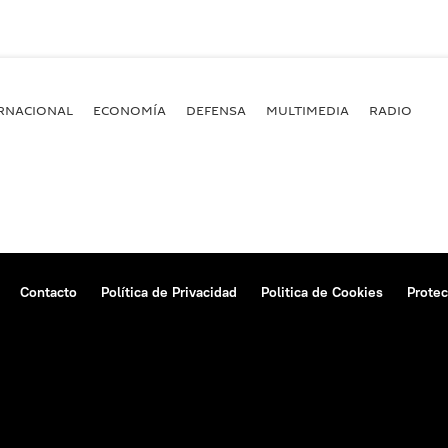
RNACIONAL
ECONOMÍA
DEFENSA
MULTIMEDIA
RADIO
Contacto
Política de Privacidad
Politica de Cookies
Protec