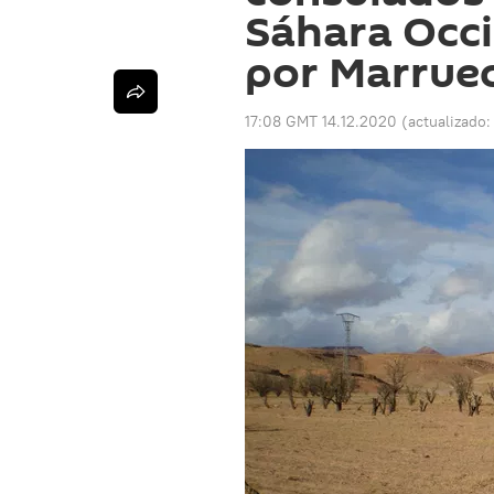
Sáhara Occi
por Marrue
17:08 GMT 14.12.2020
(actualizado