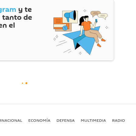
gram
y te
 tanto de
en el
RNACIONAL
ECONOMÍA
DEFENSA
MULTIMEDIA
RADIO