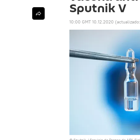
Sputnik V
10:00 GMT 10.12.2020
(actualizado
© Sputnik / Servicio de Prensa de AFK Si