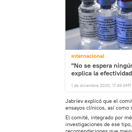
Internacional
"No se espera ningú
explica la efectivida
1 de diciembre 2020, 17:49 GMT
Jabríev explicó que el comi
ensayos clínicos, así como 
El comité, integrado por mé
investigaciones de ese tipo
recomendaciones que mejore