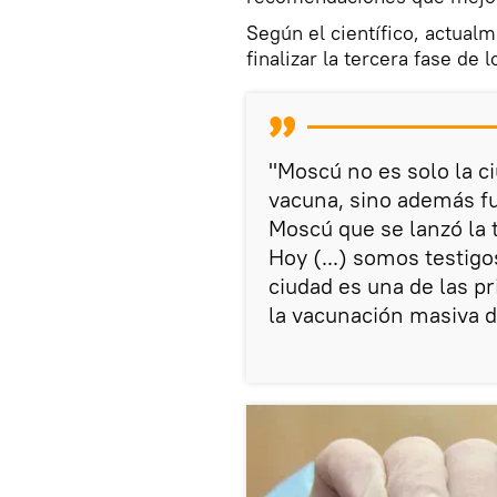
Según el científico, actualm
finalizar la tercera fase de 
"Moscú no es solo la c
vacuna, sino además fu
Moscú que se lanzó la t
Hoy (...) somos testigos
ciudad es una de las pr
la vacunación masiva d