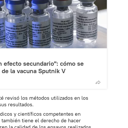
n efecto secundario": cómo se
d de la vacuna Sputnik V
té revisó los métodos utilizados en los
sus resultados.
dicos y científicos competentes en
, también tiene el derecho de hacer
n la calidad de los ensayos realizados.