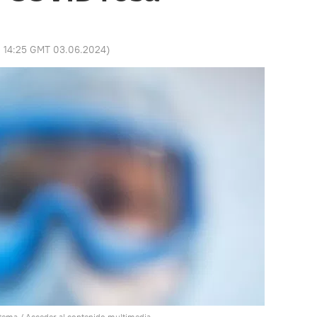
:
14:25 GMT 03.06.2024
)
stema
/
Acceder al contenido multimedia