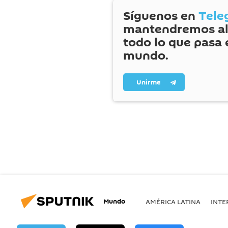
Síguenos en
Tele
mantendremos al
todo lo que pasa 
mundo.
Unirme
Mundo
AMÉRICA LATINA
INTE