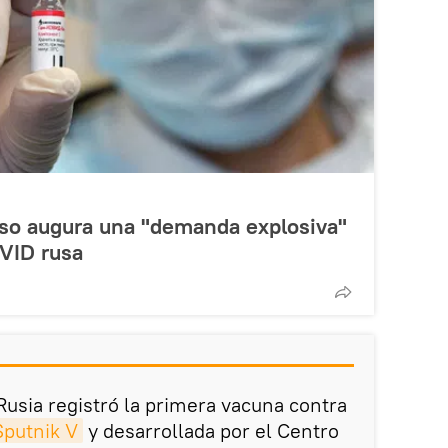
uso augura una "demanda explosiva"
OVID rusa
Rusia registró la primera vacuna contra
Sputnik V
y desarrollada por el Centro