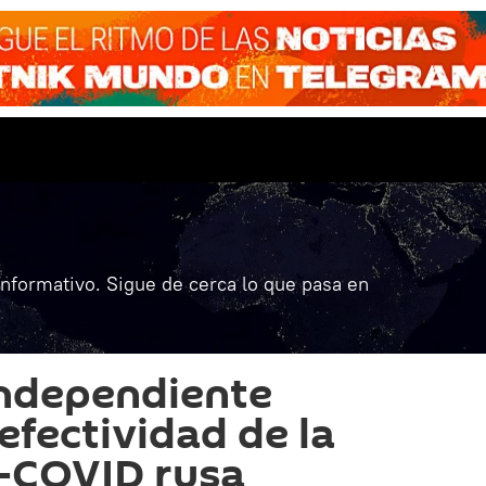
informativo. Sigue de cerca lo que pasa en
independiente
efectividad de la
-COVID rusa