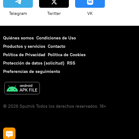
Telegram
Twitter
VK
Quiénes somos
Condiciones de Uso
Productos y servicios
Contacto
Política de Privacidad
Politica de Cookies
Protección de datos (solicitud)
RSS
Preferencias de seguimiento
© 2026 Sputnik Todos los derechos reservados. 18+