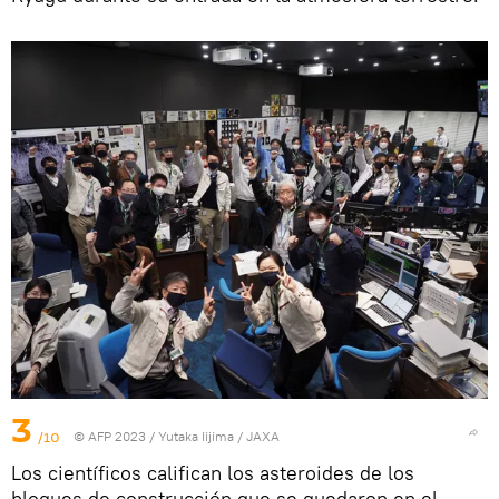
3
/10
© AFP 2023 / Yutaka Iijima / JAXA
Los científicos califican los asteroides de los
bloques de construcción que se quedaron en el