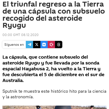
El triunfal regreso a la Tierra
de una cápsula con subsuelo
recogido del asteroide
Ryugu
00:00 GMT 08.12.2020
Síguenos en
La cápsula, que contiene subsuelo del
asteroide Ryugu y fue llevada por la sonda
espacial Hayabusa 2, ha vuelto a la Tierra y
fue descubierta el 5 de diciembre en el sur de
Australia.
Sputnik te muestra este histórico hito para la ciencia
y la astronomía.