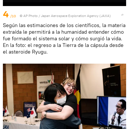
4
/10
© AP Photo / Japan Aerospace Exploration Agency (JAXA)
Según las estimaciones de los científicos, la materia
extraída le permitirá a la humanidad entender cómo
fue formado el sistema solar y cómo surgió la vida.
En la foto: el regreso a la Tierra de la cápsula desde
el asteroide Ryugu.