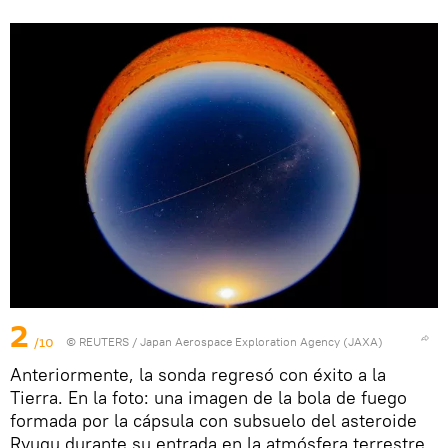
2
/10
©
REUTERS
/ Japan Aerospace Exploration Agency (JAXA)
Anteriormente, la sonda regresó con éxito a la
Tierra. En la foto: una imagen de la bola de fuego
formada por la cápsula con subsuelo del asteroide
Ryugu durante su entrada en la atmósfera terrestre.