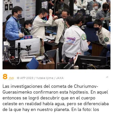
8
/10
© AFP 2023 / Yutaka Iijima / JAXA
Las investigaciones del cometa de Churiumov-
Guerasimenko confirmaron esta hipótesis. En aquel
entonces se logró descubrir que en el cuerpo
celeste en realidad había agua, pero se diferenciaba
de la que hay en nuestro planeta. En la foto: los