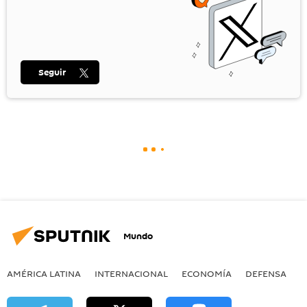
Seguir
Mundo
AMÉRICA LATINA
INTERNACIONAL
ECONOMÍA
DEFENSA
M