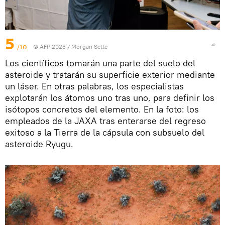
5
/10
© AFP 2023 / Morgan Sette
Los científicos tomarán una parte del suelo del
asteroide y tratarán su superficie exterior mediante
un láser. En otras palabras, los especialistas
explotarán los átomos uno tras uno, para definir los
isótopos concretos del elemento. En la foto: los
empleados de la JAXA tras enterarse del regreso
exitoso a la Tierra de la cápsula con subsuelo del
asteroide Ryugu.