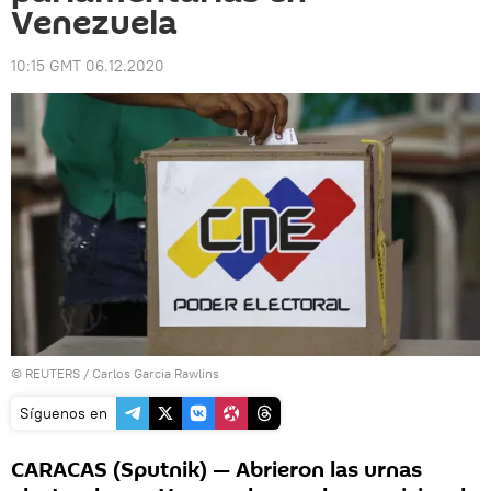
Venezuela
10:15 GMT 06.12.2020
©
REUTERS
/ Carlos Garcia Rawlins
Síguenos en
CARACAS (Sputnik) — Abrieron las urnas