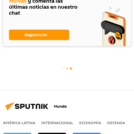
Mundo
y comenta las
últimas noticias en nuestro
chat
Registrarse
Mundo
AMÉRICA LATINA
INTERNACIONAL
ECONOMÍA
DEFENSA
M