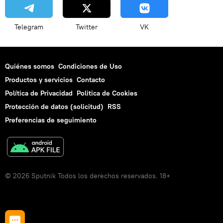
Telegram
Twitter
VK
Quiénes somos
Condiciones de Uso
Productos y servicios
Contacto
Política de Privacidad
Politica de Cookies
Protección de datos (solicitud)
RSS
Preferencias de seguimiento
© 2026 Sputnik Todos los derechos reservados. 18+