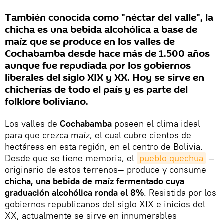
También conocida como "néctar del valle", la
chicha es una bebida alcohólica a base de
maíz que se produce en los valles de
Cochabamba desde hace más de 1.500 años
aunque fue repudiada por los gobiernos
liberales del siglo XIX y XX. Hoy se sirve en
chicherías de todo el país y es parte del
folklore boliviano.
Los valles de
Cochabamba
poseen el clima ideal
para que crezca maíz, el cual cubre cientos de
hectáreas en esta región, en el centro de Bolivia.
Desde que se tiene memoria, el
pueblo quechua
—
originario de estos terrenos— produce y consume
chicha, una bebida de maíz fermentado cuya
graduación alcohólica ronda el 8%
. Resistida por los
gobiernos republicanos del siglo XIX e inicios del
XX, actualmente se sirve en innumerables