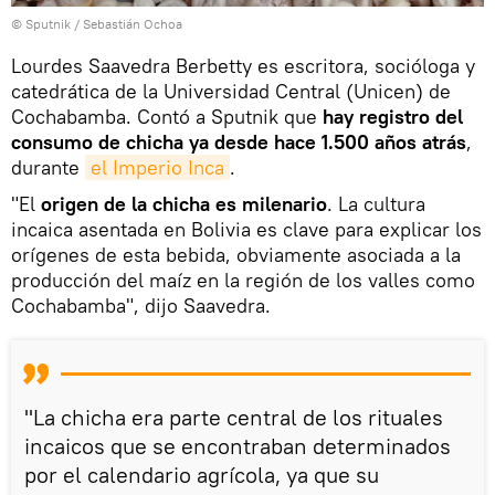
© Sputnik / Sebastián Ochoa
Lourdes Saavedra Berbetty es escritora, socióloga y
catedrática de la Universidad Central (Unicen) de
Cochabamba. Contó a Sputnik que
hay registro del
consumo de chicha ya desde hace 1.500 años atrás
,
durante
el Imperio Inca
.
"El
origen de la chicha es milenario
. La cultura
incaica asentada en Bolivia es clave para explicar los
orígenes de esta bebida, obviamente asociada a la
producción del maíz en la región de los valles como
Cochabamba", dijo Saavedra.
"La chicha era parte central de los rituales
incaicos que se encontraban determinados
por el calendario agrícola, ya que su