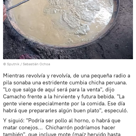
© Sputnik / Sebastián Ochoa
Mientras revolvía y revolvía, de una pequeña radio a
pila sonaba una estridente cumbia chicha peruana.
"Lo que salga de aquí será para la venta", dijo
Camacho frente a la hirviente y futura bebida. "La
gente viene especialmente por la comida. Ese día
habrá que prepararles algún buen plato", especuló.
Y siguió: "Podría ser pollo al horno, o habrá que
matar conejos… Chicharrón podríamos hacer
también", que incluye mote (maíz hervido hasta