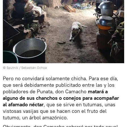
© Sputnik / Sebastián Ochoa
Pero no convidará solamente chicha. Para ese día,
que será debidamente publicitado entre las y los
pobladores de Punata, don Camacho
matará a
alguno de sus chanchos o conejos para acompañar
al afamado néctar
, que se sirve en tutumas, unas
vistosas vasijas que se hacen con el fruto del
tutumo, un árbol amazónico.
Obviamente, don Camacho cobrará por todo aquel