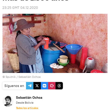
23:25 GMT 04.12.2020
© Sputnik / Sebastián Ochoa
Síguenos en
Sebastián Ochoa
Desde Bolivia
Todos los artículos