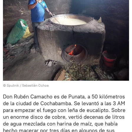
© Sputnik / Sebastián Ochoa
Don Rubén Camacho es de Punata, a 50 kilómetros
de la ciudad de Cochabamba. Se levantó a las 3 AM
para empezar el fuego con leña de eucalipto. Sobre
un enorme disco de cobre, vertió decenas de litros
de agua mezclada con harina de maíz, que había
hecho macerar por tres días en algunos de sus