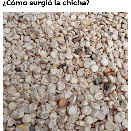
¿Cómo surgió la chicha?