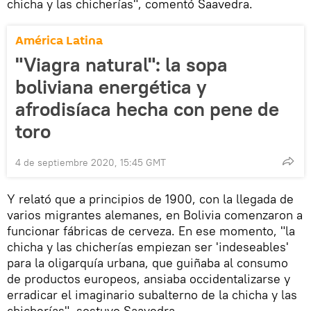
chicha y las chicherías", comentó Saavedra.
América Latina
"Viagra natural": la sopa
boliviana energética y
afrodisíaca hecha con pene de
toro
4 de septiembre 2020, 15:45 GMT
Y relató que a principios de 1900, con la llegada de
varios migrantes alemanes, en Bolivia comenzaron a
funcionar fábricas de cerveza. En ese momento, "la
chicha y las chicherías empiezan ser 'indeseables'
para la oligarquía urbana, que guiñaba al consumo
de productos europeos, ansiaba occidentalizarse y
erradicar el imaginario subalterno de la chicha y las
chicherías", sostuvo Saavedra.