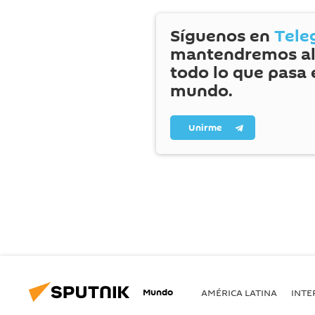
Síguenos en
Tele
mantendremos al
todo lo que pasa 
mundo.
Unirme
Mundo
AMÉRICA LATINA
INTE