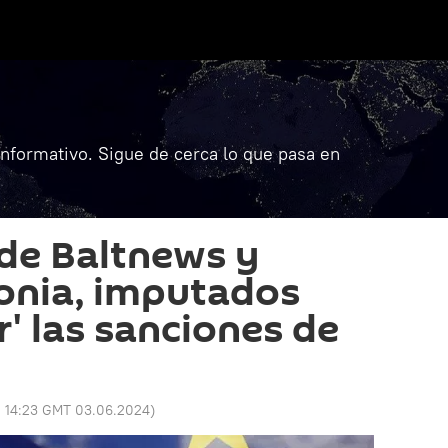
informativo. Sigue de cerca lo que pasa en
de Baltnews y
onia, imputados
ir' las sanciones de
:
14:23 GMT 03.06.2024
)