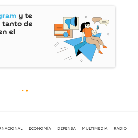
gram
y te
 tanto de
en el
RNACIONAL
ECONOMÍA
DEFENSA
MULTIMEDIA
RADIO