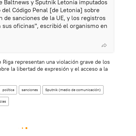
e Baltnews y Sputnik Letonia imputados
ulo del Código Penal [de Letonia] sobre
 de sanciones de la UE, y los registros
 sus oficinas", escribió el organismo en
 Riga representan una violación grave de los
e la libertad de expresión y el acceso a la
política
sanciones
Sputnik (medio de comunicación)
cias