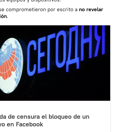
 se comprometieron por escrito a
no revelar
ión
.
da de censura el bloqueo de un
uyo en Facebook