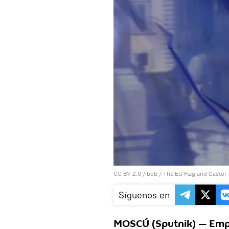
CC BY 2.0
/
bob
/
The EU Flag and Castor 
Síguenos en
MOSCÚ (Sputnik) — Empl