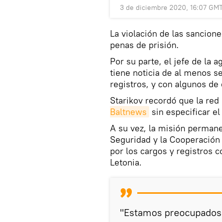
3 de diciembre 2020, 16:07 GM
La violación de las sancione
penas de prisión.
Por su parte, el jefe de la 
tiene noticia de al menos se
registros, y con algunos de 
Starikov recordó que la red
Baltnews
sin especificar e
A su vez, la misión permane
Seguridad y la Cooperación
por los cargos y registros 
Letonia.
"Estamos preocupados 