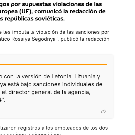
gos por supuestas violaciones de las
uropea (UE), comunicó la redacción de
s repúblicas soviéticas.
 les imputa la violación de las sanciones por
ático Rossiya Segodnya", publicó la redacción
 con la versión de Letonia, Lituania y
ya está bajo sanciones individuales de
el director general de la agencia,
4".
izaron registros a los empleados de los dos
los equipos y dispositivos.