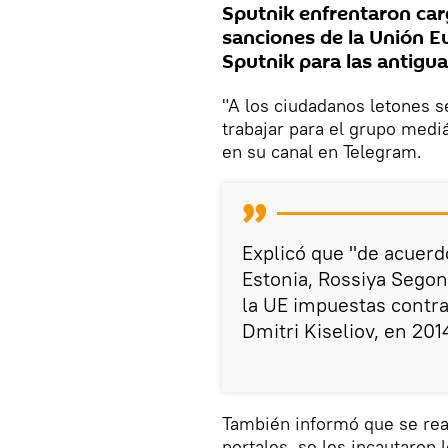
Sputnik enfrentaron car
sanciones de la Unión E
Sputnik para las antigua
"A los ciudadanos letones se
trabajar para el grupo medi
en su canal en Telegram.
Explicó que "de acuerdo
Estonia, Rossiya Segon
la UE impuestas contra 
Dmitri Kiseliov, en 201
También informó que se real
portales, se les incautaron 