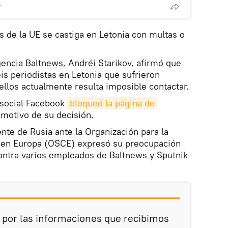
T
s de la UE se castiga en Letonia con multas o
agencia Baltnews, Andréi Starikov, afirmó que
is periodistas en Letonia que sufrieron
ellos actualmente resulta imposible contactar.
 social Facebook
bloqueó la página de 
l motivo de su decisión.
nte de Rusia ante la Organización para la
 en Europa (OSCE) expresó su preocupación
contra varios empleados de Baltnews y Sputnik
por las informaciones que recibimos