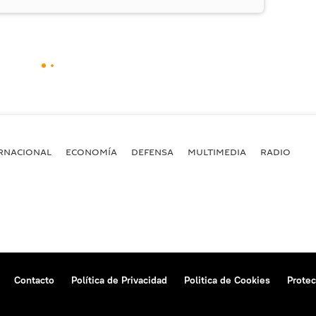
RNACIONAL
ECONOMÍA
DEFENSA
MULTIMEDIA
RADIO
Contacto
Política de Privacidad
Politica de Cookies
Protec