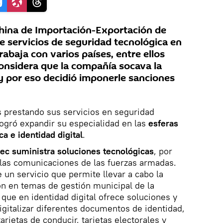
hina de Importación-Exportación de
ce servicios de seguridad tecnológica en
rabaja con varios países, entre ellos
onsidera que la compañía socava la
y por eso decidió imponerle sanciones
s prestando sus servicios en seguridad
logró expandir su especialidad en las
esferas
a e identidad digital
.
ec suministra soluciones tecnológicas
, por
 las comunicaciones de las fuerzas armadas.
 un servicio que permite llevar a cabo la
ión en temas de gestión municipal de la
 que en identidad digital ofrece soluciones y
igitalizar diferentes documentos de identidad,
arjetas de conducir, tarjetas electorales y