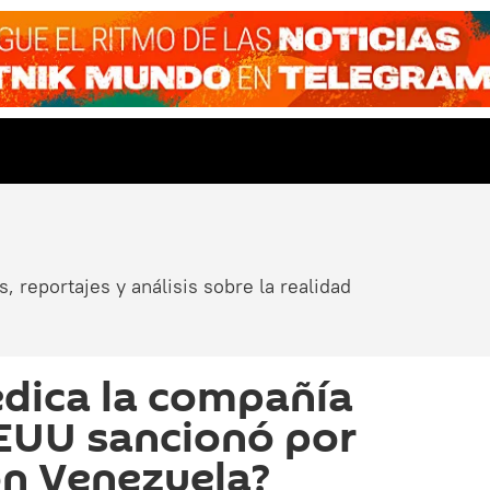
, reportajes y análisis sobre la realidad
edica la compañía
EUU sancionó por
on Venezuela?