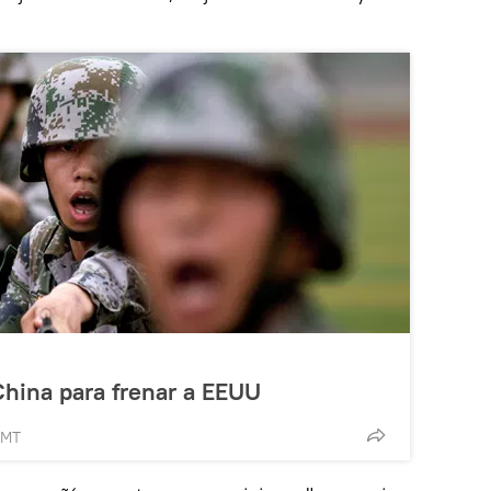
China para frenar a EEUU
GMT