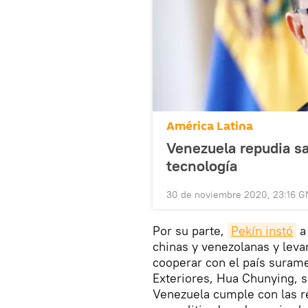
América Latina
Venezuela repudia s
tecnología
30 de noviembre 2020, 23:16 
Por su parte,
Pekín instó
a 
chinas y venezolanas y leva
cooperar con el país surame
Exteriores, Hua Chunying, s
Venezuela cumple con las re