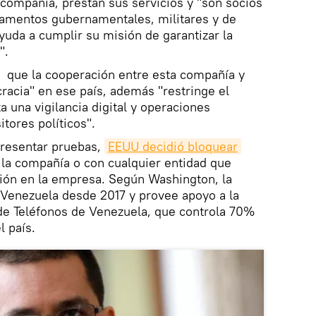
 compañía, prestan sus servicios y "son socios
amentos gubernamentales, militares y de
yuda a cumplir su misión de garantizar la
".
que la cooperación entre esta compañía y
acia" en ese país, además "restringe el
ta una vigilancia digital y operaciones
itores políticos".
presentar pruebas,
EEUU decidió bloquear
 la compañía o con cualquier entidad que
ión en la empresa. Según Washington, la
 Venezuela desde 2017 y provee apoyo a la
de Teléfonos de Venezuela, que controla 70%
l país.