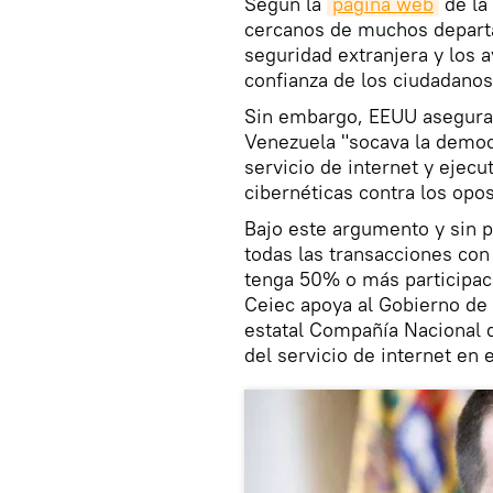
Según la
página web
de la
cercanos de muchos depart
seguridad extranjera y los a
confianza de los ciudadanos
Sin embargo, EEUU asegura 
Venezuela "socava la democr
servicio de internet y ejecu
cibernéticas contra los opos
Bajo este argumento y sin 
todas las transacciones con
tenga 50% o más participac
Ceiec apoya al Gobierno de
estatal Compañía Nacional 
del servicio de internet en e