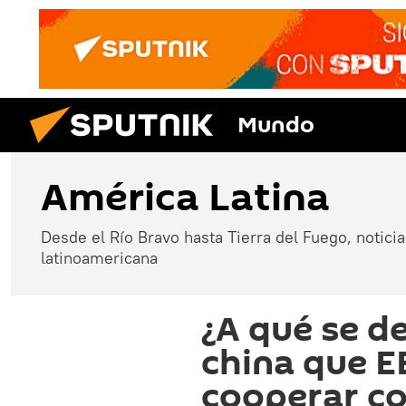
Mundo
América Latina
Desde el Río Bravo hasta Tierra del Fuego, noticias
latinoamericana
¿A qué se d
china que E
cooperar c