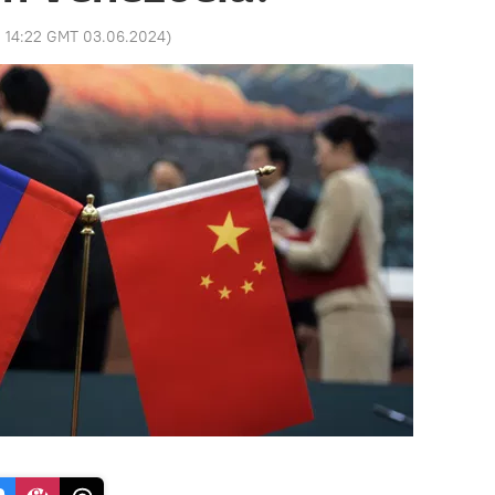
:
14:22 GMT 03.06.2024
)