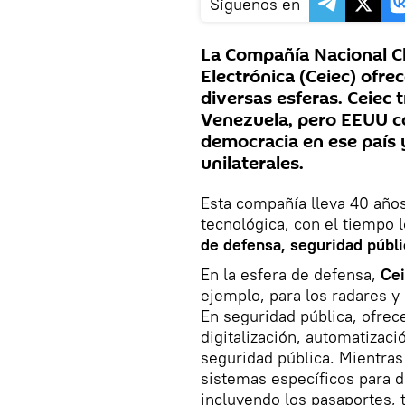
Síguenos en
La Compañía Nacional C
Electrónica (Ceiec) ofre
diversas esferas. Ceiec t
Venezuela, pero EEUU c
democracia en ese país 
unilaterales.
Esta compañía lleva 40 año
tecnológica, con el tiempo 
de defensa, seguridad públic
En la esfera de defensa,
Cei
ejemplo, para los radares y
En seguridad pública, ofrece
digitalización, automatizac
seguridad pública. Mientras
sistemas específicos para d
incluyendo los pasaportes, t