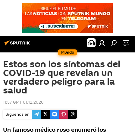
Mundo
Estos son los síntomas del
COVID-19 que revelan un
verdadero peligro para la
salud
11:37 GMT 01.12.2020
Síguenos en
Un famoso médico ruso enumeró los