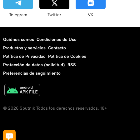
Telegram
Twitter
VK
Quiénes somos
Condiciones de Uso
Productos y servicios
Contacto
Política de Privacidad
Politica de Cookies
Protección de datos (solicitud)
RSS
Preferencias de seguimiento
© 2026 Sputnik Todos los derechos reservados. 18+