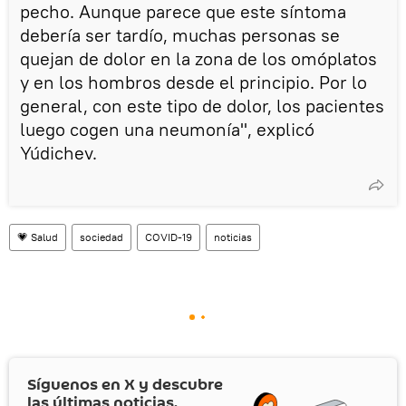
pecho. Aunque parece que este síntoma
debería ser tardío, muchas personas se
quejan de dolor en la zona de los omóplatos
y en los hombros desde el principio. Por lo
general, con este tipo de dolor, los pacientes
luego cogen una neumonía", explicó
Yúdichev.
💗 Salud
sociedad
COVID-19
noticias
Síguenos en
X
y descubre
las últimas noticias.