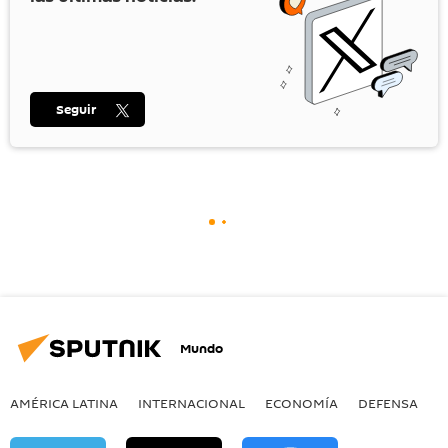
Seguir
Mundo
AMÉRICA LATINA
INTERNACIONAL
ECONOMÍA
DEFENSA
M