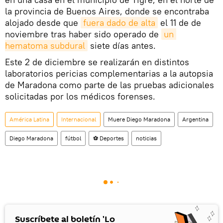
la provincia de Buenos Aires, donde se encontraba
alojado desde que
fuera dado de alta
el 11 de de
noviembre tras haber sido operado de
un 
hematoma subdural
siete días antes.
Este 2 de diciembre se realizarán en distintos
laboratorios pericias complementarias a la autopsia
de Maradona como parte de las pruebas adicionales
solicitadas por los médicos forenses.
América Latina
Internacional
Muere Diego Maradona
Argentina
Diego Maradona
fútbol
⚽ Deportes
noticias
Suscríbete al boletín 'Lo