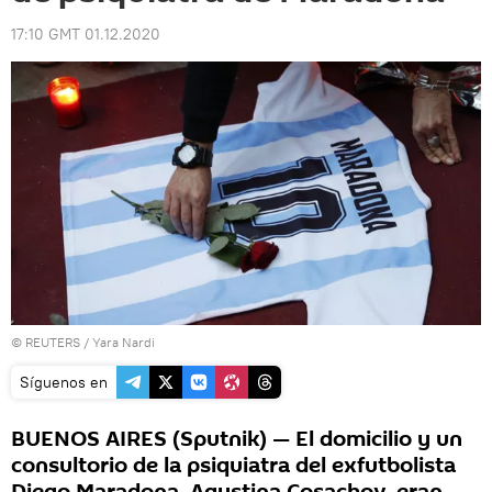
17:10 GMT 01.12.2020
©
REUTERS
/ Yara Nardi
Síguenos en
BUENOS AIRES (Sputnik) — El domicilio y un
consultorio de la psiquiatra del exfutbolista