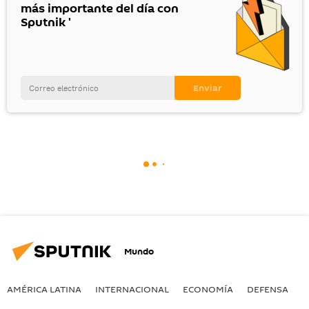
más importante del día con
Sputnik '
Mundo
AMÉRICA LATINA
INTERNACIONAL
ECONOMÍA
DEFENSA
M