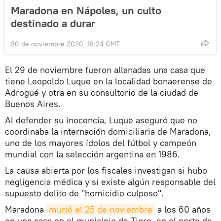
Maradona en Nápoles, un culto
destinado a durar
30 de noviembre 2020, 18:24 GMT
El 29 de noviembre fueron allanadas una casa que
tiene Leopoldo Luque en la localidad bonaerense de
Adrogué y otra en su consultorio de la ciudad de
Buenos Aires.
Al defender su inocencia, Luque aseguró que no
coordinaba la internación domiciliaria de Maradona,
uno de los mayores ídolos del fútbol y campeón
mundial con la selección argentina en 1986.
La causa abierta por los fiscales investigan si hubo
negligencia médica y si existe algún responsable del
supuesto delito de "homicidio culposo".
Maradona
murió el 25 de noviembre
a los 60 años
en una casa en el municipio de Tigre, en el norte de