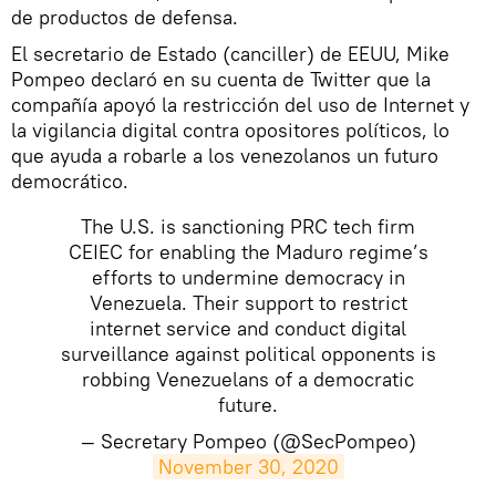
de productos de defensa.
El secretario de Estado (canciller) de EEUU, Mike
Pompeo declaró en su cuenta de Twitter que la
compañía apoyó la restricción del uso de Internet y
la vigilancia digital contra opositores políticos, lo
que ayuda a robarle a los venezolanos un futuro
democrático.
The U.S. is sanctioning PRC tech firm
CEIEC for enabling the Maduro regime’s
efforts to undermine democracy in
Venezuela. Their support to restrict
internet service and conduct digital
surveillance against political opponents is
robbing Venezuelans of a democratic
future.
— Secretary Pompeo (@SecPompeo)
November 30, 2020