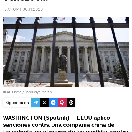
15:31 GMT 30.11.2020
© AP Photo / Jacquelyn Martin
Síguenos en
WASHINGTON (Sputnik) — EEUU aplicó
sanciones contra una compañía china de