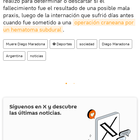
realizó para determinar o descartar si el
fallecimiento fue el resultado de una posible mala
praxis, luego de la internación que sufrió días antes
cuando fue sometido a una
operación craneana por 
un hematoma subdural
.
Muere Diego Maradona
⚽ Deportes
sociedad
Diego Maradona
Argentina
noticias
Síguenos en
X
y descubre
las últimas noticias.