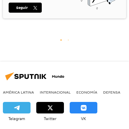
Seguir
Mundo
AMÉRICA LATINA
INTERNACIONAL
ECONOMÍA
DEFENSA
M
Telegram
Twitter
VK