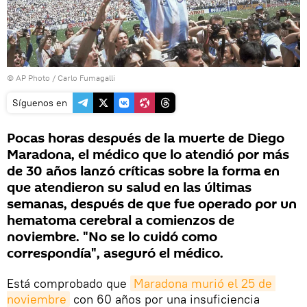
© AP Photo / Carlo Fumagalli
Síguenos en
Pocas horas después de la muerte de Diego
Maradona, el médico que lo atendió por más
de 30 años lanzó críticas sobre la forma en
que atendieron su salud en las últimas
semanas, después de que fue operado por un
hematoma cerebral a comienzos de
noviembre. "No se lo cuidó como
correspondía", aseguró el médico.
Está comprobado que
Maradona murió el 25 de 
noviembre
con 60 años por una insuficiencia