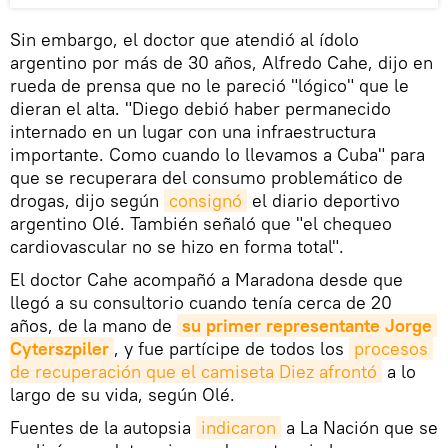
Sin embargo, el doctor que atendió al ídolo
argentino por más de 30 años, Alfredo Cahe, dijo en
rueda de prensa que no le pareció "lógico" que le
dieran el alta. "Diego debió haber permanecido
internado en un lugar con una infraestructura
importante. Como cuando lo llevamos a Cuba" para
que se recuperara del consumo problemático de
drogas, dijo según
consignó
el diario deportivo
argentino Olé. También señaló que "el chequeo
cardiovascular no se hizo en forma total".
El doctor Cahe acompañó a Maradona desde que
llegó a su consultorio cuando tenía cerca de 20
años, de la mano de
su primer representante Jorge 
Cyterszpiler
, y fue partícipe de todos los
procesos 
de recuperación que el camiseta Diez afrontó
a lo
largo de su vida, según Olé.
Fuentes de la autopsia
indicaron
a La Nación que se