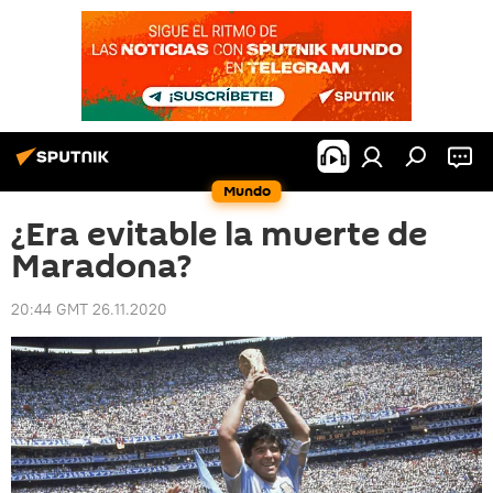
Mundo
¿Era evitable la muerte de
Maradona?
20:44 GMT 26.11.2020