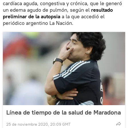
cardíaca aguda, congestiva y crónica, que le generó
un edema agudo de pulmón, según el
resultado
preliminar de la autopsia
a la que accedió el
periódico argentino La Nación.
Línea de tiempo de la salud de Maradona
25 de noviembre 2020, 20:09 GMT