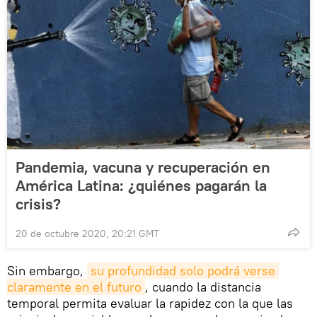
Pandemia, vacuna y recuperación en
América Latina: ¿quiénes pagarán la
crisis?
20 de octubre 2020, 20:21 GMT
Sin embargo,
su profundidad solo podrá verse 
claramente en el futuro
, cuando la distancia
temporal permita evaluar la rapidez con la que las