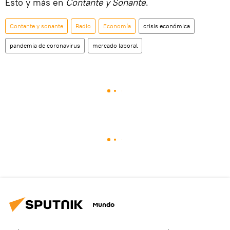
Esto y más en
Contante y Sonante
.
Contante y sonante
Radio
Economía
crisis económica
pandemia de coronavirus
mercado laboral
Mundo