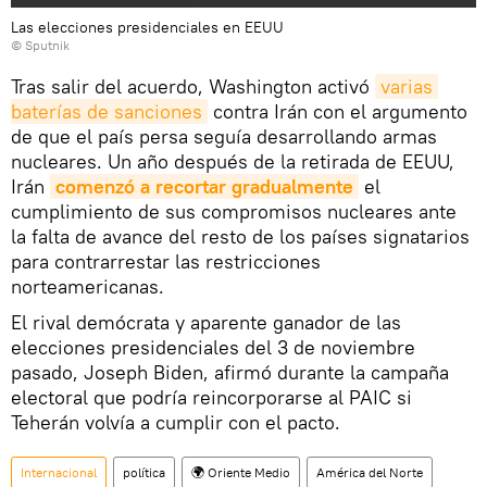
Las elecciones presidenciales en EEUU
© Sputnik
Tras salir del acuerdo, Washington activó
varias 
baterías de sanciones
contra Irán con el argumento
de que el país persa seguía desarrollando armas
nucleares. Un año después de la retirada de EEUU,
Irán
comenzó a recortar gradualmente
el
cumplimiento de sus compromisos nucleares ante
la falta de avance del resto de los países signatarios
para contrarrestar las restricciones
norteamericanas.
El rival demócrata y aparente ganador de las
elecciones presidenciales del 3 de noviembre
pasado, Joseph Biden, afirmó durante la campaña
electoral que podría reincorporarse al PAIC si
Teherán volvía a cumplir con el pacto.
Internacional
política
🌍 Oriente Medio
América del Norte