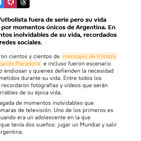
tbolista fuera de serie pero su vida
 por momentos únicos de Argentina. En
tos inolvidables de su vida, recordados
redes sociales.
ron cientos y cientos de
mensajes de tristeza 
rmando Maradona
e incluso fueron escenario
 lo endiosan y quienes defienden la necesidad
ometidos durante su vida. Entre todos los
recordaron fotografías y vídeos que serán
rables de su épica vida.
lagada de momentos inolvidables que
ámaras de televisión. Uno de los primeros es
cuando era un adolescente en la que
 que tenía dos sueños: jugar un Mundial y salir
rgentina.