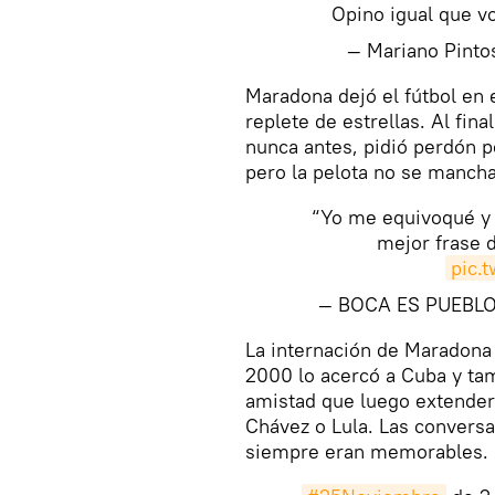
Opino igual que v
— Mariano Pint
Maradona dejó el fútbol en 
replete de estrellas. Al fi
nunca antes, pidió perdón 
pero la pelota no se mancha
“Yo me equivoqué y 
mejor frase d
pic.
— BOCA ES PUEBLO
La internación de Maradona 
2000 lo acercó a Cuba y tam
amistad que luego extender
Chávez o Lula. Las conversa
siempre eran memorables.