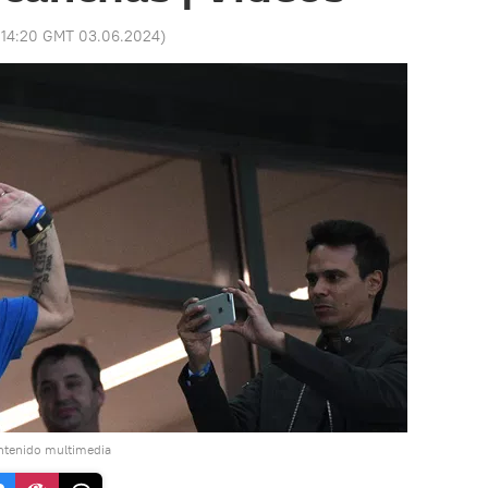
:
14:20 GMT 03.06.2024
)
ntenido multimedia