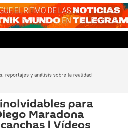
, reportajes y análisis sobre la realidad
 inolvidables para
 Diego Maradona
 canchas | Vídeos