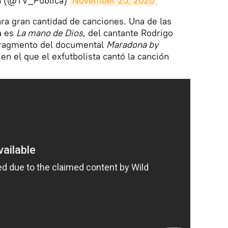
ca (@TV_Publica)
November 25, 2020
ra gran cantidad de canciones. Una de las
a es
La mano de Dios
, del cantante Rodrigo
 fragmento del documental
Maradona by
en el que el exfutbolista cantó la canción