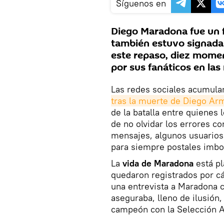
Síguenos en
Diego Maradona fue un fu
también estuvo signada
este repaso, diez momen
por sus fanáticos en las 
Las redes sociales acumula
tras la muerte de Diego A
de la batalla entre quienes
de no olvidar los errores c
mensajes, algunos usuarios 
para siempre postales imbor
La
vida de Maradona
está p
quedaron registrados por c
una entrevista a Maradona 
aseguraba, lleno de ilusión,
campeón con la Selección A