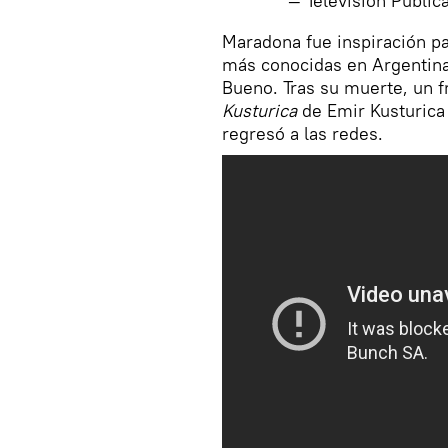
— Televisión Públi
Maradona fue inspiración pa
más conocidas en Argentin
Bueno. Tras su muerte, un
Kusturica
de Emir Kusturica 
regresó a las redes.