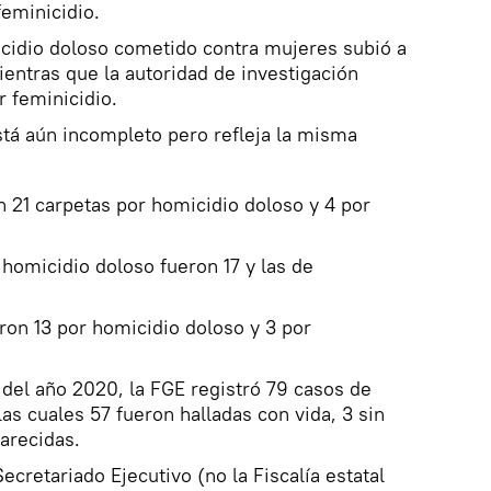
feminicidio.
icidio doloso cometido contra mujeres subió a
ientras que la autoridad de investigación
or feminicidio.
tá aún incompleto pero refleja la misma
n 21 carpetas por homicidio doloso y 4 por
 homicidio doloso fueron 17 y las de
ron 13 por homicidio doloso y 3 por
 del año 2020, la FGE registró 79 casos de
as cuales 57 fueron halladas con vida, 3 sin
arecidas.
Secretariado Ejecutivo (no la Fiscalía estatal