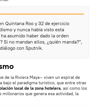
n Quintana Roo y 32 de ejercicio
odismo y nunca había visto esta
ie ha asumido haber dado la orden
o? Si no mandan ellos, ¿quién manda?",
diálogo con Sputnik.
ismo
e de la Riviera Maya— viven un espiral de
a bajo el paradigma turístico, que entre otras
lación local de la zona hotelera
, así como los
s millonarios que genera esa actividad, la