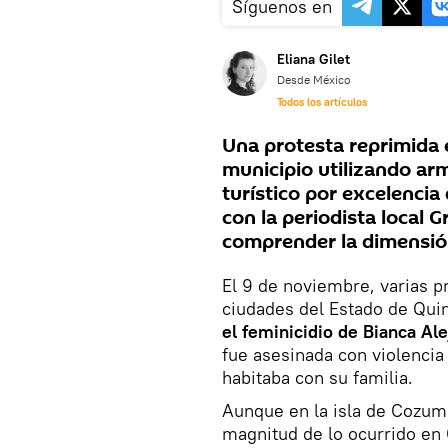
Síguenos en
Eliana Gilet
Desde México
Todos los artículos
Una protesta reprimida e
municipio utilizando ar
turístico por excelencia
con la periodista local 
comprender la dimensión
El 9 de noviembre, varias p
ciudades del Estado de Quin
el feminicidio de Bianca Al
fue asesinada con violencia
habitaba con su familia.
Aunque en la isla de Cozume
magnitud de lo ocurrido e