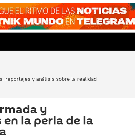
, reportajes y análisis sobre la realidad
armada y
 en la perla de la
ya