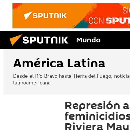
Mundo
América Latina
Desde el Río Bravo hasta Tierra del Fuego, noticias
latinoamericana
Represión 
feminicidios
Riviera Ma