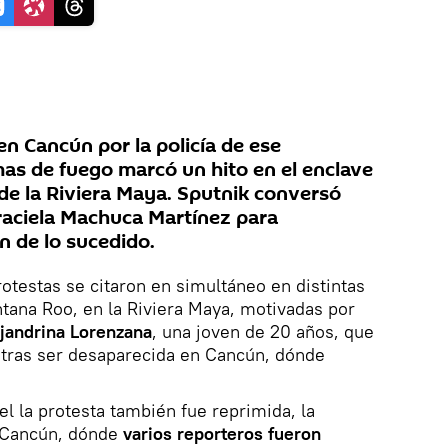
n Cancún por la policía de ese
mas de fuego marcó un hito en el enclave
 de la Riviera Maya. Sputnik conversó
Graciela Machuca Martínez para
 de lo sucedido.
rotestas se citaron en simultáneo en distintas
tana Roo, en la Riviera Maya, motivadas por
ejandrina Lorenzana
, una joven de 20 años, que
 tras ser desaparecida en Cancún, dónde
l la protesta también fue reprimida, la
n Cancún, dónde
varios reporteros fueron