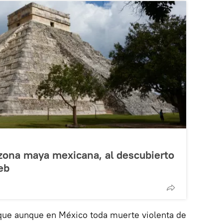
zona maya mexicana, al descubierto
eb
que aunque en México toda muerte violenta de