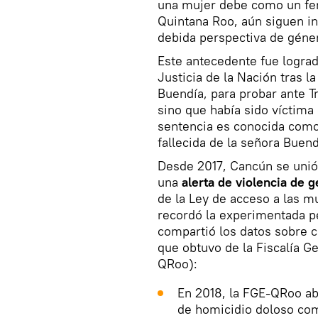
una mujer debe como un femi
Quintana Roo, aún siguen i
debida perspectiva de géner
Este antecedente fue lograd
Justicia de la Nación tras l
Buendía, para probar ante Tr
sino que había sido víctima 
sentencia es conocida com
fallecida de la señora Buend
Desde 2017, Cancún se unió
una
alerta de violencia de 
de la Ley de acceso a las mu
recordó la experimentada p
compartió los datos sobre 
que obtuvo de la Fiscalía G
QRoo):
En 2018, la FGE-QRoo abr
de homicidio doloso com