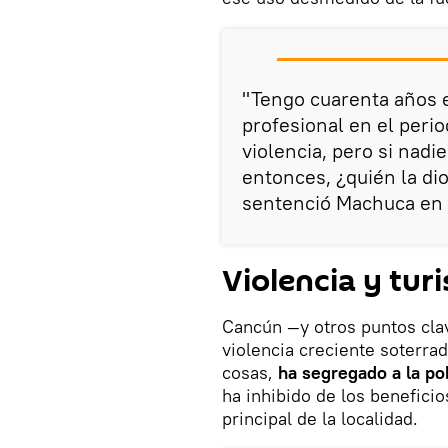
"Tengo cuarenta años e
profesional en el peri
violencia, pero si nad
entonces, ¿quién la di
sentenció Machuca en 
Violencia y tur
Cancún —y otros puntos clav
violencia creciente soterrad
cosas,
ha segregado a la pob
ha inhibido de los beneficio
principal de la localidad.