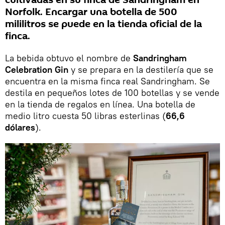
cultivadas en su finca de Sandringham en
Norfolk. Encargar una botella de 500
mililitros se puede en la tienda oficial de la
finca.
La bebida obtuvo el nombre de
Sandringham
Celebration Gin
y se prepara en la destilería que se
encuentra en la misma finca real Sandringham. Se
destila en pequeños lotes de 100 botellas y se vende
en la tienda de regalos en línea. Una botella de
medio litro cuesta 50 libras esterlinas (
66,6
dólares
).