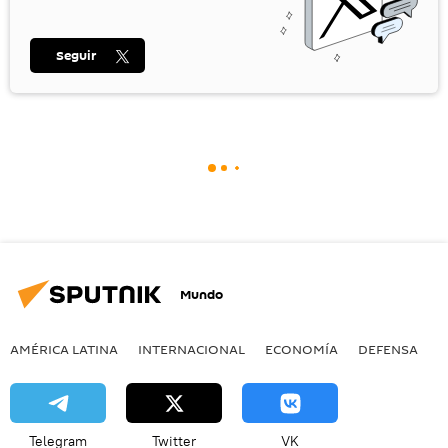
Seguir
Mundo
AMÉRICA LATINA
INTERNACIONAL
ECONOMÍA
DEFENSA
M
Telegram
Twitter
VK