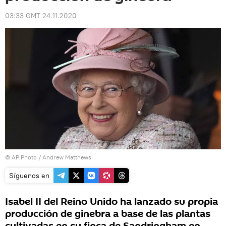
03:33 GMT 24.11.2020
© AP Photo / Andrew Matthews
Síguenos en
Isabel II del Reino Unido ha lanzado su propia
producción de ginebra a base de las plantas