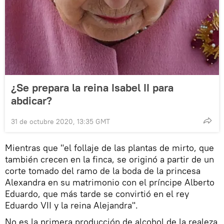
¿Se prepara la reina Isabel II para
abdicar?
31 de octubre 2020, 13:35 GMT
Mientras que "el follaje de las plantas de mirto, que
también crecen en la finca, se originó a partir de un
corte tomado del ramo de la boda de la princesa
Alexandra en su matrimonio con el príncipe Alberto
Eduardo, que más tarde se convirtió en el rey
Eduardo VII y la reina Alejandra".
No es la primera producción de alcohol de la realeza