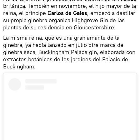
británica. También en noviembre, el hijo mayor de la
reina, el príncipe
Carlos de Gales
, empezó a destilar
su propia ginebra orgánica Highgrove Gin de las
plantas de su residencia en Gloucestershire.
La misma reina, que es una gran amante de la
ginebra, ya había lanzado en julio otra marca de
ginebra seca, Buckingham Palace gin, elaborada con
extractos botánicos de los jardines del Palacio de
Buckingham.