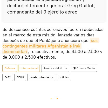
declaró el teniente general Greg Guillot,
comandante del 9 ejército aéreo.
Se desconoce cuántas aeronaves fueron reubicadas
en el marco de esta misión, lanzada varios días
después de que el Pentágono anunciara que
sus 
contingentes militares Afganistán e Irak 
disminuirían
, respectivamente, de 4.500 a 2.500 y
de 3.000 a 2.500 efectivos.
Defensa
Internacional
América del Norte
🌍 Oriente Medio
B-52
EEUU
cazabombarderos
noticias