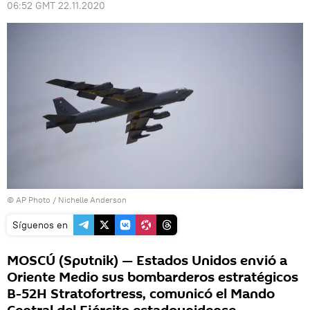
06:52 GMT 22.11.2020
© AP Photo / Nichelle Anderson
Síguenos en
MOSCÚ (Sputnik) — Estados Unidos envió a
Oriente Medio sus bombarderos estratégicos
B-52H Stratofortress, comunicó el Mando