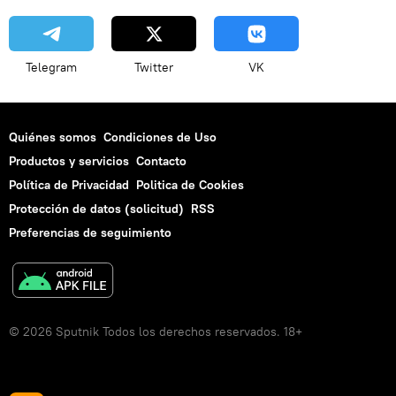
Telegram
Twitter
VK
Quiénes somos
Condiciones de Uso
Productos y servicios
Contacto
Política de Privacidad
Politica de Cookies
Protección de datos (solicitud)
RSS
Preferencias de seguimiento
© 2026 Sputnik Todos los derechos reservados. 18+