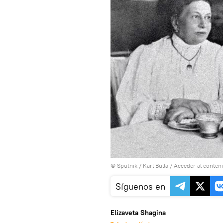
© Sputnik / Karl Bulla
/
Acceder al conten
Síguenos en
Elizaveta Shagina