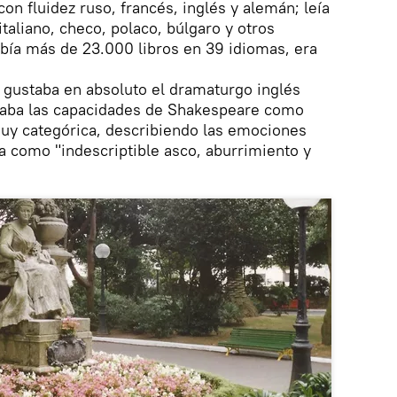
con fluidez ruso, francés, inglés y alemán; leía
italiano, checo, polaco, búlgaro y otros
abía más de 23.000 libros en 39 idiomas, era
 gustaba en absoluto el dramaturgo inglés
icaba las capacidades de Shakespeare como
y categórica, describiendo las emociones
ma como "indescriptible asco, aburrimiento y