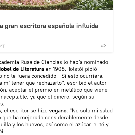
a gran escritora española influida
GMT
Academia Rusa de Ciencias lo había nominado
obel de Literatura
en 1906, Tolstói pidió
 no le fuera concedido. "Si esto ocurriera,
 mí tener que rechazarlo", escribió el autor
ión, aceptar el premio en metálico que viene
inaceptable, ya que el dinero, según su
s.
, el escritor se hizo
vegano
. "No solo mi salud
ino que ha mejorado considerablemente desde
uilla y los huevos, así como el azúcar, el té y
ói.