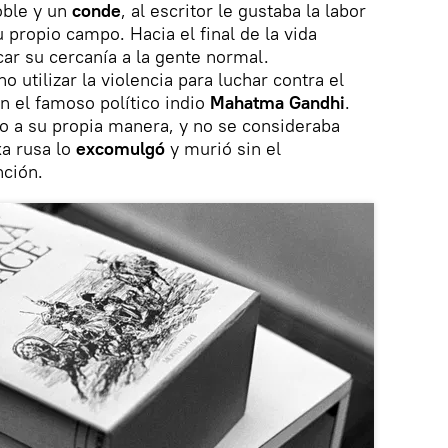
oble y un
conde
, al escritor le gustaba la labor
u propio campo. Hacia el final de la vida
ar su cercanía a la gente normal.
no utilizar la violencia para luchar contra el
n el famoso político indio
Mahatma Gandhi
.
ero a su propia manera, y no se consideraba
xa rusa lo
excomulgó
y murió sin el
ción.