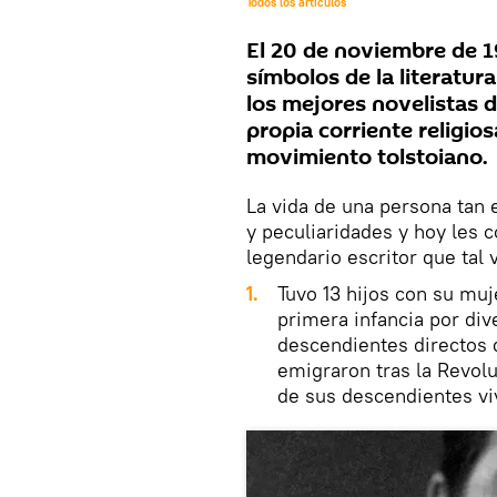
Todos los artículos
El 20 de noviembre de 19
símbolos de la literatur
los mejores novelistas 
propia corriente religios
movimiento tolstoiano.
La vida de una persona tan 
y peculiaridades y hoy les
legendario escritor que tal 
Tuvo 13 hijos con su mu
primera infancia por di
descendientes directos d
emigraron tras la Revolu
de sus descendientes vi