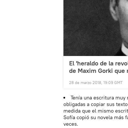
El 'heraldo de la revo
de Maxim Gorki que 
28 de marzo 2018, 19:09 GMT
Tenía una escritura muy 
obligadas a copiar sus text
medida que el mismo escrit
Sofía copió su novela más 
veces.