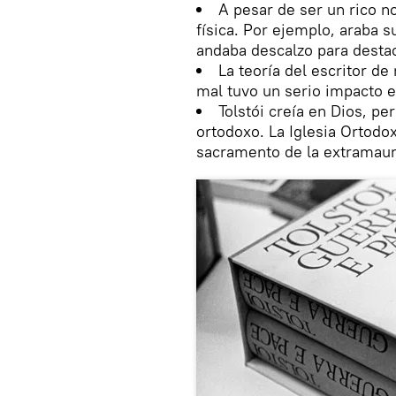
A pesar de ser un rico n
física. Por ejemplo, araba s
andaba descalzo para destac
La teoría del escritor de 
mal tuvo un serio impacto e
Tolstói creía en Dios, p
ortodoxo. La Iglesia Ortodo
sacramento de la extramaun