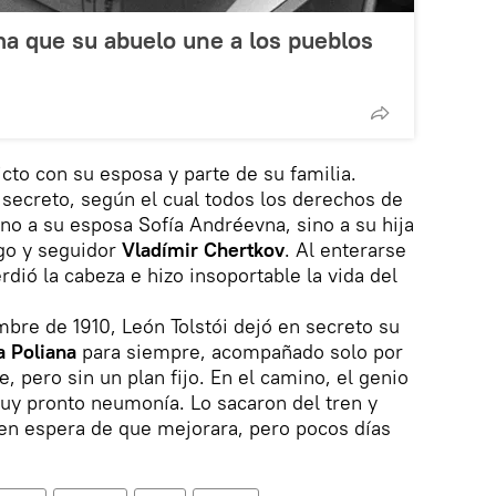
rma que su abuelo une a los pueblos
icto con su esposa y parte de su familia.
 secreto, según el cual todos los derechos de
no a su esposa Sofía Andréevna, sino a su hija
go y seguidor
Vladímir Chertkov
. Al enterarse
dió la cabeza e hizo insoportable la vida del
mbre de 1910, León Tolstói dejó en secreto su
a Poliana
para siempre, acompañado solo por
 pero sin un plan fijo. En el camino, el genio
muy pronto neumonía. Lo sacaron del tren y
 en espera de que mejorara, pero pocos días