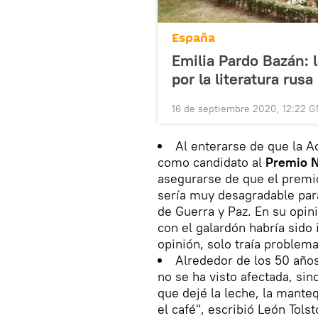
España
Emilia Pardo Bazán: l
por la literatura rusa
16 de septiembre 2020, 12:22 
Al enterarse de que la 
como candidato al
Premio N
asegurarse de que el premio
sería muy desagradable para
de Guerra y Paz. En su opin
con el galardón habría sido 
opinión, solo traía problema
Alrededor de los 50 años
no se ha visto afectada, s
que dejé la leche, la manteq
el café", escribió León Tolst