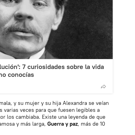
lución': 7 curiosidades sobre la vida
no conocías
mala, y su mujer y su hija Alexandra se veían
os varias veces para que fuesen legibles a
or los cambiaba. Existe una leyenda de que
famosa y más larga,
Guerra y paz
, más de 10