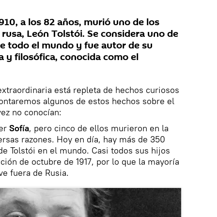
10, a los 82 años, murió uno de los
a rusa, León Tolstói. Se considera uno de
de todo el mundo y fue autor de su
a y filosófica, conocida como el
extraordinaria está repleta de hechos curiosos
 contaremos algunos de estos hechos sobre el
vez no conocían:
jer
Sofía
, pero cinco de ellos murieron en la
versas razones. Hoy en día, hay más de 350
e Tolstói en el mundo. Casi todos sus hijos
ción de octubre de 1917, por lo que la mayoría
ve fuera de Rusia.