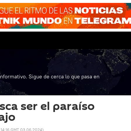
informativo. Sigue de cerca lo que pasa en
sca ser el paraíso
ajo
:
14:16 GMT 03.06.2024
)