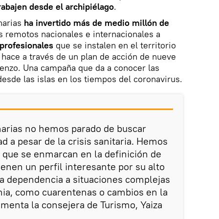
rabajen desde el archipiélago
.
narias
ha invertido más de medio millón de
s remotos nacionales e internacionales a
profesionales
que se instalen en el territorio
o hace a través de un plan de acción de nueve
enzo. Una campaña que da a conocer las
desde las islas en los tiempos del coronavirus.
arias no hemos parado de buscar
d a pesar de la crisis sanitaria. Hemos
s que se enmarcan en la definición de
enen un perfil interesante por su alto
ca dependencia a situaciones complejas
mia, como cuarentenas o cambios en la
omenta la consejera de Turismo, Yaiza