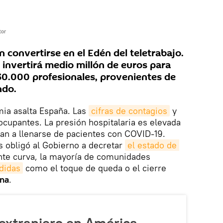
tor
n convertirse en el Edén del teletrabajo.
 invertirá medio millón de euros para
 30.000 profesionales, provenientes de
ndo.
mia asalta España. Las
cifras de contagios
y
ocupantes. La presión hospitalaria es elevada
an a llenarse de pacientes con COVID-19.
 obligó al Gobierno a decretar
el estado de 
ante curva, la mayoría de comunidades
didas
como el toque de queda o el cierre
na
.