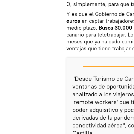
O, simplemente, para que
t
Y es que el Gobierno de Ca
euros
en captar trabajadore
medio plazo.
Busca 30.000 
canario para teletrabajar. L
meses que ya ha dado comi
ventajas que tiene trabajar 
"Desde Turismo de Can
ventanas de oportunida
analizado a los viajero
'remote workers' que ti
poder adquisitivo y po
derivadas de la pande
conectividad aérea", c
Castilla.