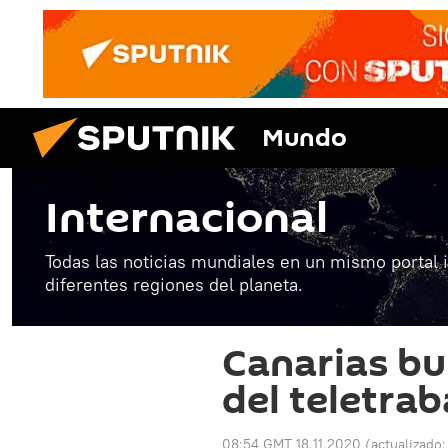
Mundo
Internacional
Todas las noticias mundiales en un mismo portal 
diferentes regiones del planeta.
Canarias bu
del teletrab
08:54 GMT 18.11.2020
(actualizado