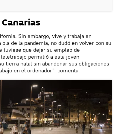
 Canarias
fornia. Sin embargo, vive y trabaja en
a ola de la pandemia, no dudó en volver con su
que tuviese que dejar su empleo de
teletrabajo permitió a esta joven
u tierra natal sin abandonar sus obligaciones
rabajo en el ordenador", comenta.