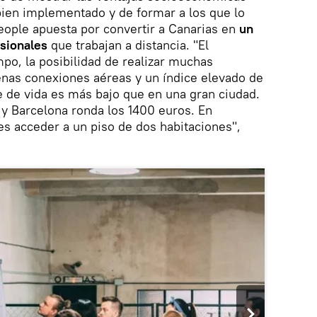
ien implementado y de formar a los que lo
eople apuesta por convertir a Canarias en
un
esionales
que trabajan a distancia. "El
mpo, la posibilidad de realizar muchas
buenas conexiones aéreas y un índice elevado de
 de vida es más bajo que en una gran ciudad.
 y Barcelona ronda los 1400 euros. En
es acceder a un piso de dos habitaciones",