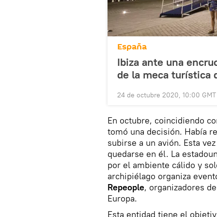
España
Ibiza ante una encruc
de la meca turística
24 de octubre 2020, 10:00 GMT
En octubre, coincidiendo co
tomó una decisión. Había re
subirse a un avión. Esta vez
quedarse en él. La estadoun
por el ambiente cálido y so
archipiélago organiza even
Repeople
, organizadores de
Europa.
Esta entidad tiene el objet