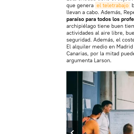
que genera
el teletrabajo
b
llevan a cabo. Además, Rep
paraíso para todos los prof
archipiélago tiene buen tie
actividades al aire libre, 
seguridad. Además, el coste
El alquiler medio en Madrid
Canarias, por la mitad pued
argumenta Larson.