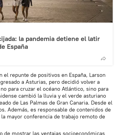
ijada: la pandemia detiene el latir
 de España
n el repunte de positivos en España, Larson
gresado a Asturias, pero decidió volver a
 no para cruzar el océano Atlántico, sino para
idense cambió la lluvia y el verde asturiano
leado de Las Palmas de Gran Canaria. Desde el
tos. Además, es responsable de contenidos de
 la mayor conferencia de trabajo remoto de
ivo de mostrar las ventajas socioeconómicas