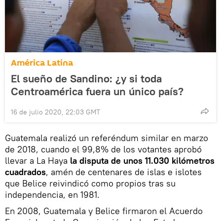
América Latina
El sueño de Sandino: ¿y si toda
Centroamérica fuera un único país?
16 de julio 2020, 22:03 GMT
Guatemala realizó un referéndum similar en marzo
de 2018, cuando el 99,8% de los votantes aprobó
llevar a La Haya
la disputa de unos 11.030 kilómetros
cuadrados
, amén de centenares de islas e islotes
que Belice reivindicó como propios tras su
independencia, en 1981.
En 2008, Guatemala y Belice firmaron el Acuerdo