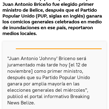
Juan Antonio Briceño fue elegido primer
ministro de Belice, después que el Partido
Popular Unido (PUP, siglas en inglés) ganara
los comicios generales celebrados en medio
de inundaciones en ese país, reportaron
medios locales.
"Јuаn Аntоnіо 'Јоhnnу' Вrісеnо será
juramentado más tarde hoy [el 12 de
noviembre] como primer ministro,
después que su Partido Popular Unido
ganara por amplia mayoría en las
elecciones generales del miércoles",
publicó el portal informativo Breaking
News Belize.