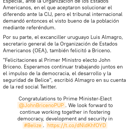
Especial, ante la Organización de los Estados
Americanos, en el que aceptaron solucionar el
diferendo ante la CIJ, pero el tribunal internacional
demandó entonces el visto bueno de la población
mediante referéndum.
Por su parte, el excanciller uruguayo Luis Almagro,
secretario general de la Organización de Estados
Americanos (OEA), también felicitó a Вrіcenо.
"Felicitaciones al Primer Ministro electo John
Briceno. Esperamos continuar trabajando juntos en
el impulso de la democracia, el desarrollo y la
seguridad de Belice", escribió Almagro en su cuenta
de la red social Twitter.
Congratulations to Prime Minister-Elect
@JohnBricenoPUP
. We look forward to
continue working together in fostering
democracy, development and security in
#Belize
.
https://t.co/dNldKhfOYD