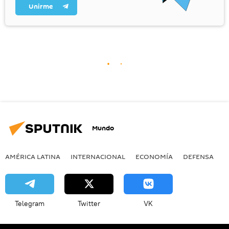
Unirme
Mundo
AMÉRICA LATINA
INTERNACIONAL
ECONOMÍA
DEFENSA
M
Telegram
Twitter
VK