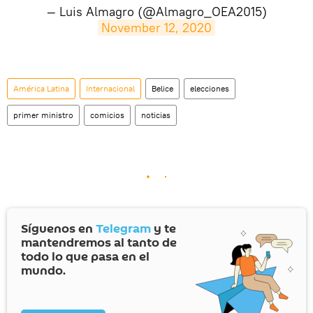
— Luis Almagro (@Almagro_OEA2015)
November 12, 2020
América Latina
Internacional
Belice
elecciones
primer ministro
comicios
noticias
Síguenos en
Telegram
y te
mantendremos al tanto de
todo lo que pasa en el
mundo.