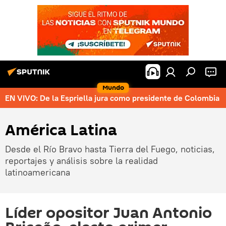
Mundo
EN VIVO: De la Espriella jura como presidente de Colombia
América Latina
Desde el Río Bravo hasta Tierra del Fuego, noticias,
reportajes y análisis sobre la realidad
latinoamericana
Líder opositor Juan Antonio