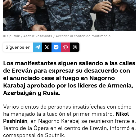
© Sputnik / Asatur Yesayants
/
Acceder al contenido multimedia
Síguenos en
Los manifestantes siguen saliendo a las calles
de Ereván para expresar su desacuerdo con
el anunciado cese al fuego en Nagorno
Karabaj aprobado por los líderes de Armenia,
Azerbaiyán y Rusia.
Varios cientos de personas insatisfechas con cómo
ha manejado la situación el primer ministro,
Nikol
Pashinián
, en Nagorno Karabaj se reunieron frente al
Teatro de la Ópera en el centro de Ereván, informó el
corresponsal de Sputnik.