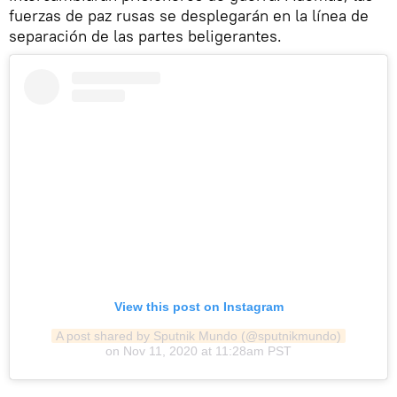
fuerzas de paz rusas se desplegarán en la línea de
separación de las partes beligerantes.
View this post on Instagram
A post shared by Sputnik Mundo (@sputnikmundo)
on
Nov 11, 2020 at 11:28am PST