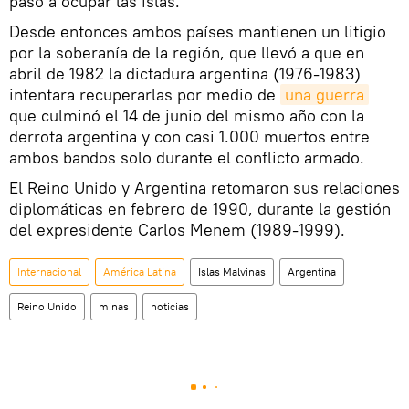
pasó a ocupar las islas.
Desde entonces ambos países mantienen un litigio
por la soberanía de la región, que llevó a que en
abril de 1982 la dictadura argentina (1976-1983)
intentara recuperarlas por medio de
una guerra
que culminó el 14 de junio del mismo año con la
derrota argentina y con casi 1.000 muertos entre
ambos bandos solo durante el conflicto armado.
El Reino Unido y Argentina retomaron sus relaciones
diplomáticas en febrero de 1990, durante la gestión
del expresidente Carlos Menem (1989-1999).
Internacional
América Latina
Islas Malvinas
Argentina
Reino Unido
minas
noticias