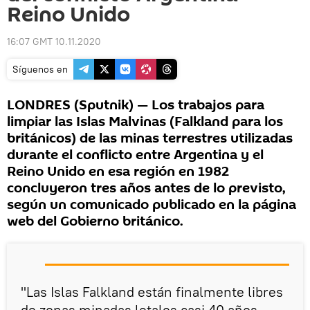
Reino Unido
16:07 GMT 10.11.2020
Síguenos en
LONDRES (Sputnik) — Los trabajos para
limpiar las Islas Malvinas (Falkland para los
británicos) de las minas terrestres utilizadas
durante el conflicto entre Argentina y el
Reino Unido en esa región en 1982
concluyeron tres años antes de lo previsto,
según un comunicado publicado en la página
web del Gobierno británico.
"Las Islas Falkland están finalmente libres
de zonas minadas letales casi 40 años