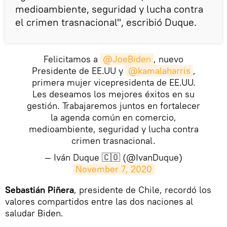
medioambiente, seguridad y lucha contra
el crimen trasnacional", escribió Duque.
Felicitamos a
@JoeBiden
, nuevo
Presidente de EE.UU y
@kamalaharris
,
primera mujer vicepresidenta de EE.UU.
Les deseamos los mejores éxitos en su
gestión. Trabajaremos juntos en fortalecer
la agenda común en comercio,
medioambiente, seguridad y lucha contra
crimen trasnacional.
— Iván Duque 🇨🇴 (@IvanDuque)
November 7, 2020
Sebastián Piñera
, presidente de Chile, recordó los
valores compartidos entre las dos naciones al
saludar Biden.