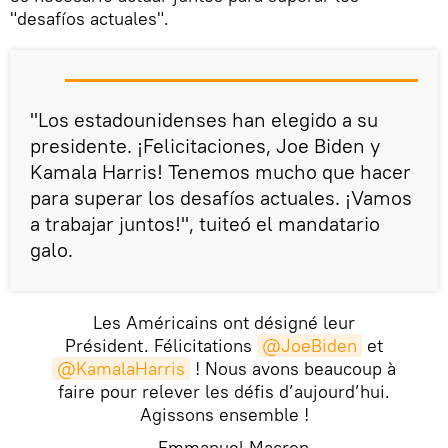
"desafíos actuales".
"Los estadounidenses han elegido a su
presidente. ¡Felicitaciones, Joe Biden y
Kamala Harris! Tenemos mucho que hacer
para superar los desafíos actuales. ¡Vamos
a trabajar juntos!", tuiteó el mandatario
galo.
Les Américains ont désigné leur
Président. Félicitations
@JoeBiden
et
@KamalaHarris
! Nous avons beaucoup à
faire pour relever les défis d’aujourd’hui.
Agissons ensemble !
— Emmanuel Macron