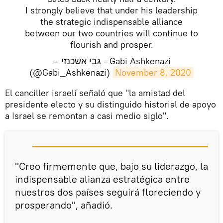
I strongly believe that under his leadership
the strategic indispensable alliance
between our two countries will continue to
flourish and prosper.
— גבי אשכנזי - Gabi Ashkenazi
(@Gabi_Ashkenazi)
November 8, 2020
El canciller israelí señaló que "la amistad del
presidente electo y su distinguido historial de apoyo
a Israel se remontan a casi medio siglo".
"Creo firmemente que, bajo su liderazgo, la
indispensable alianza estratégica entre
nuestros dos países seguirá floreciendo y
prosperando", añadió.