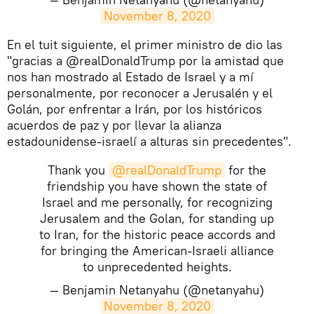
November 8, 2020
En el tuit siguiente, el primer ministro de dio las
"gracias a @realDonaldTrump por la amistad que
nos han mostrado al Estado de Israel y a mí
personalmente, por reconocer a Jerusalén y el
Golán, por enfrentar a Irán, por los históricos
acuerdos de paz y por llevar la alianza
estadounidense-israelí a alturas sin precedentes".
Thank you
@realDonaldTrump
for the
friendship you have shown the state of
Israel and me personally, for recognizing
Jerusalem and the Golan, for standing up
to Iran, for the historic peace accords and
for bringing the American-Israeli alliance
to unprecedented heights.
— Benjamin Netanyahu (@netanyahu)
November 8, 2020