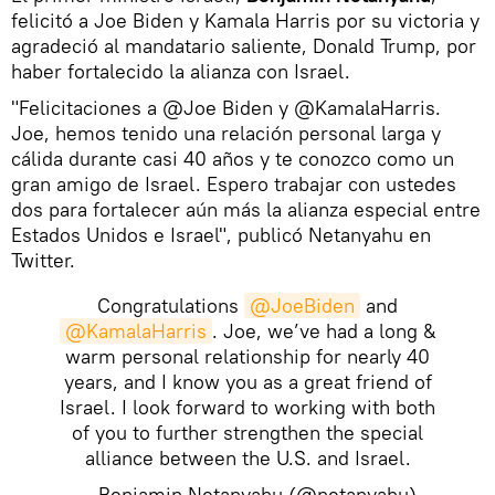
felicitó a Joe Biden y Kamala Harris por su victoria y
agradeció al mandatario saliente, Donald Trump, por
haber fortalecido la alianza con Israel.
"Felicitaciones a @Joe Biden y @KamalaHarris.
Joe, hemos tenido una relación personal larga y
cálida durante casi 40 años y te conozco como un
gran amigo de Israel. Espero trabajar con ustedes
dos para fortalecer aún más la alianza especial entre
Estados Unidos e Israel", publicó Netanyahu en
Twitter.
Congratulations
@JoeBiden
and
@KamalaHarris
. Joe, we’ve had a long &
warm personal relationship for nearly 40
years, and I know you as a great friend of
Israel. I look forward to working with both
of you to further strengthen the special
alliance between the U.S. and Israel.
— Benjamin Netanyahu (@netanyahu)