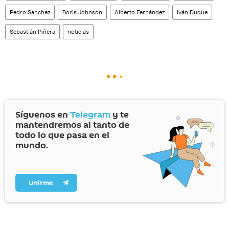
Pedro Sánchez
Boris Johnson
Alberto Fernández
Iván Duque
Sebastián Piñera
noticias
Síguenos en
Telegram
y te
mantendremos al tanto de
todo lo que pasa en el
mundo.
Unirme