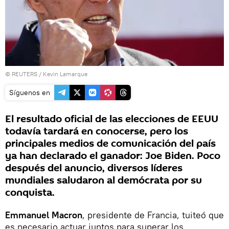
©
REUTERS
/ Kevin Lamarque
Síguenos en
El resultado oficial de las elecciones de EEUU
todavía tardará en conocerse, pero los
principales medios de comunicación del país
ya han declarado el ganador: Joe Biden. Poco
después del anuncio, diversos líderes
mundiales saludaron al demócrata por su
conquista.
Emmanuel Macron
, presidente de Francia, tuiteó que
es necesario actuar juntos para superar los