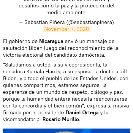
desafíos como la paz y la protección del
medio ambiente.
— Sebastian Piñera (@sebastianpinera)
November 7, 2020
El gobierno de
Nicaragua
envió un mensaje de
salutación Biden luego del reconocimiento de la
victoria electoral del candidato demócrata.
"Saludamos a usted, a su vicepresidenta, la
senadora Kamala Harris, a su esposa, la doctora Jill
Biden, y a todo el pueblo de los Estados Unidos, con
quienes compartimos, estamos seguros, la
esperanza de un mundo de respeto, diálogo y paz,
porque la humanidad entera necesita reencontrarse
con la concordia y el bien común", expresa la misiva
firmada por el presidente
Daniel Ortega
y la
vicemandataria,
Rosario Murillo
.