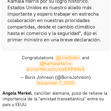
Kamala Harris por su logro histórico.
Estados Unidos es nuestro aliado más
importante y espero trabajar en estrecha
colaboración en nuestras prioridades
compartidas, desde el cambio climático
hasta el comercio y la seguridad", dijo el
primer ministro en una breve declaración.
Congratulations
@JoeBiden
and
@KamalaHarris
pic.twitter.com/xrpE99W4c4
— Boris Johnson (@BorisJohnson)
November 7, 2020
​Angela Merkel
, canciller alemana, puso de relieve la
importancia de la "amistad transatlántica" entre su
país y EEUU.