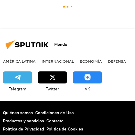
Mundo
AMÉRICA LATINA
INTERNACIONAL
ECONOMÍA
DEFENSA
M
Telegram
Twitter
VK
Quiénes somos
Condiciones de Uso
Productos y servicios
Contacto
Política de Privacidad
Politica de Cookies