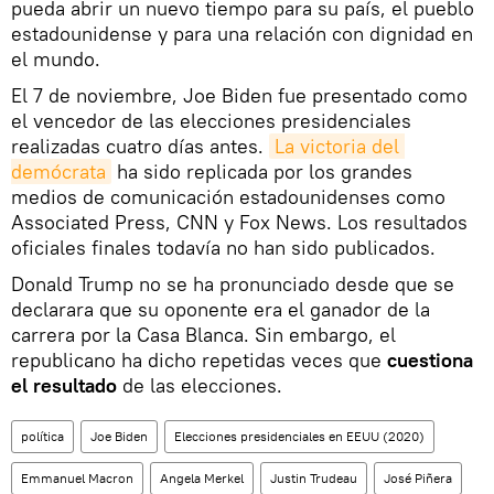
pueda abrir un nuevo tiempo para su país, el pueblo
estadounidense y para una relación con dignidad en
el mundo.
El 7 de noviembre, Joe Biden fue presentado como
el vencedor de las elecciones presidenciales
realizadas cuatro días antes.
La victoria del 
demócrata
ha sido replicada por los grandes
medios de comunicación estadounidenses como
Associated Press, CNN y Fox News. Los resultados
oficiales finales todavía no han sido publicados.
Donald Trump no se ha pronunciado desde que se
declarara que su oponente era el ganador de la
carrera por la Casa Blanca. Sin embargo, el
republicano ha dicho repetidas veces que
cuestiona
el resultado
de las elecciones.
política
Joe Biden
Elecciones presidenciales en EEUU (2020)
Emmanuel Macron
Angela Merkel
Justin Trudeau
José Piñera