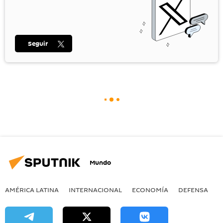
Seguir
Mundo
AMÉRICA LATINA
INTERNACIONAL
ECONOMÍA
DEFENSA
M