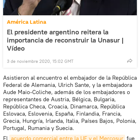
América Latina
El presidente argentino reitera la
importancia de reconstruir la Unasur |
Vídeo
3 de noviembre 2020, 15:02 GMT
Asistieron al encuentro el embajador de la República
Federal de Alemania, Ulrich Sante, y la embajadora
Aude Maio-Coliche, además de los embajadores o
representantes de Austria, Bélgica, Bulgaria,
República Checa, Croacia, Dinamarca, República
Eslovaca, Eslovenia, España, Finlandia, Francia,
Grecia, Hungría, Irlanda, Italia, Países Bajos, Polonia,
Portugal, Rumania y Suecia.
El
acuerdo comercial entre la UE y el Mercosur
fue