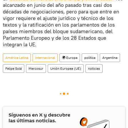
alcanzado en junio del año pasado tras casi dos
décadas de negociaciones, pero para que entre en
vigor requiere el ajuste jurídico y técnico de los
textos y la ratificación en los parlamentos de los
países miembros del bloque sudamericano, del
Parlamento Europeo y de los 28 Estados que
integran la UE.
América Latina
Internacional
🌍 Europa
política
Argentina
Felipe Solá
Mercosur
Unión Europea (UE)
noticias
Síguenos en
X
y descubre
las últimas noticias.