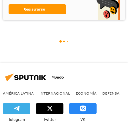
Registrarse
Mundo
AMÉRICA LATINA
INTERNACIONAL
ECONOMÍA
DEFENSA
M
Telegram
Twitter
VK