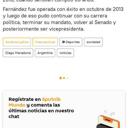
Fernández fue operada con éxito en octubre de 2013
y luego de eso pudo continuar con su carrera
política, terminar su mandato, volver al Senado y
posteriormente ser vicepresidenta.
América Latina
Internacional
⚽ Deportes
sociedad
Diego Maradona
Argentina
noticias
Regístrate en
Sputnik
Mundo
y comenta las
últimas noticias en nuestro
chat