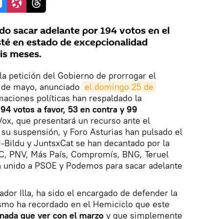
do sacar adelante por 194 votos en el
té en estado de excepcionalidad
is meses.
la petición del Gobierno de prorrogar el
9 de mayo, anunciado
el domingo 25 de 
maciones políticas han respaldado la
194 votos a favor, 53 en contra y 99
x, que presentará un recurso ante el
a su suspensión, y Foro Asturias han pulsado el
H-Bildu y JuntsxCat se han decantado por la
C, PNV, Más País, Compromís, BNG, Teruel
n unido a PSOE y Podemos para sacar adelante
ador Illa, ha sido el encargado de defender la
ismo ha recordado en el Hemiciclo que este
 nada que ver con el marzo
y que simplemente