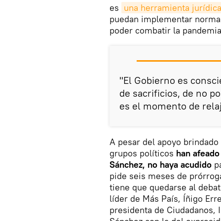
es
una herramienta jurídic
puedan implementar normas 
poder combatir la pandemi
"El Gobierno es consci
de sacrificios, de no p
es el momento de relaj
A pesar del apoyo brindado 
grupos políticos
han afeado 
Sánchez, no haya acudido
pa
pide seis meses de prórroga 
tiene que quedarse al debat
líder de Más País, Íñigo Err
presidenta de Ciudadanos, 