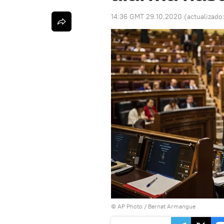
14:36 GMT 29.10.2020
(actualizado
© AP Photo / Bernat Armangue