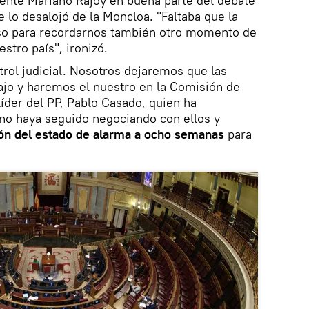
dente Mariano Rajoy en buena parte del debate
 lo desalojó de la Moncloa. "Faltaba que la
lso para recordarnos también otro momento de
estro país", ironizó.
trol judicial. Nosotros dejaremos que las
jo y haremos el nuestro en la Comisión de
líder del PP, Pablo Casado, quien ha
no haya seguido negociando con ellos y
ión del estado de alarma a ocho semanas
para