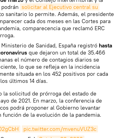
s podrán
solicitar al Ejecutivo central su 
xto sanitario lo permite. Además, el presidente
mparecer cada dos meses en las Cortes para
a pandemia, comparecencia que reclamó ERC
órroga.
 Ministerio de Sanidad, España registró
hasta
coronavirus
que dejaron un total de 35.466
manas el número de contagios diarios se
ciente, lo que se refleja en la incidencia
ente situada en los 452 positivos por cada
los últimos 14 días.
 la solicitud de prórroga del estado de
ayo de 2021. En marzo, la conferencia de
cos podrá proponer al Gobierno levantar
n función de la evolución de la pandemia.
302gCbH
pic.twitter.com/mvenuVUZ3c