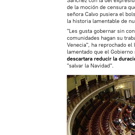
Sánchez con la del expresi
de la moción de censura que
señora Calvo pusiera el bo
la historia lamentable de nu
"Les gusta gobernar sin con
comunidades hagan su traba
Venecia", ha reprochado el 
lamentado que el Gobierno 
descartara reducir la durac
"salvar la Navidad".