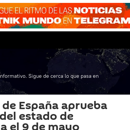
informativo. Sigue de cerca lo que pasa en
o de España aprueba
 del estado de
a el 9 de mayo