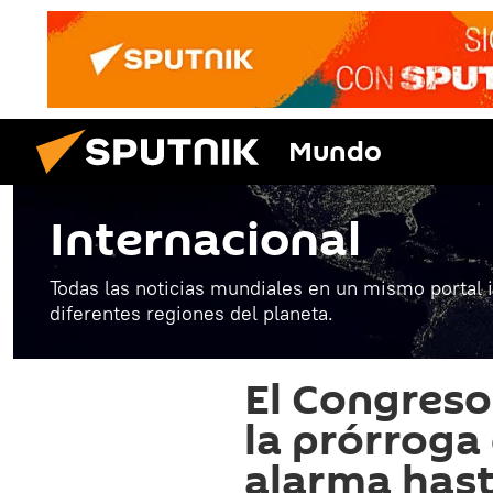
Mundo
Internacional
Todas las noticias mundiales en un mismo portal 
diferentes regiones del planeta.
El Congres
la prórroga
alarma hast