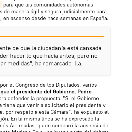
a
para que las comunidades autónomas
de manera ágil y segura judicialmente para
a, en ascenso desde hace semanas en España.
ente de que la ciudadanía está cansada
oder hacer lo que hacía antes, pero no
ar medidas", ha remarcado Illa.
por el Congreso de los Diputados, varios
que el presidente del Gobierno, Pedro
ra defender la propuesta. "Si el Gobierno
tiene que venir a solicitarlo el presidente y
e, por respeto a esta Cámara”, ha expuesto el
ejón. En la misma línea se ha expresado la
Inés Arrimadas, quien comparó la ausencia de