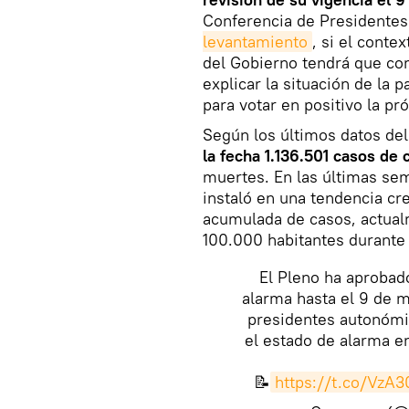
Conferencia de Presidente
levantamiento
, si el conte
del Gobierno tendrá que co
explicar la situación de l
para votar en positivo la pr
Según los últimos datos del
la fecha 1.136.501 casos de 
muertes. En las últimas se
instaló en una tendencia cre
acumulada de casos, actualm
100.000 habitantes durante 
El Pleno ha aprobado
alarma hasta el 9 de m
presidentes autonómi
el estado de alarma e
📝
https://t.co/VzA