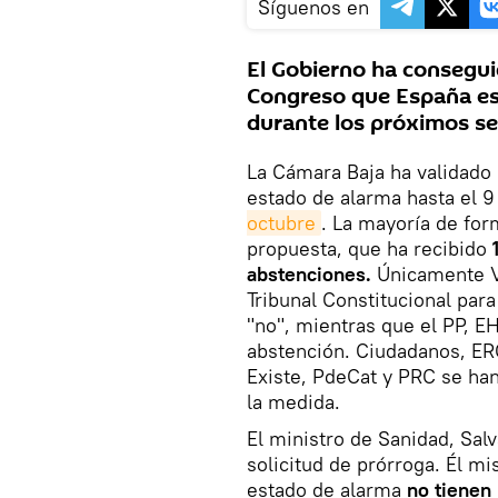
Síguenos en
El Gobierno ha consegui
Congreso que España es
durante los próximos se
La Cámara Baja ha validado 
estado de alarma hasta el 
octubre
. La mayoría de for
propuesta, que ha recibido
abstenciones.
Únicamente Vo
Tribunal Constitucional par
"no", mientras que el PP, E
abstención. Ciudadanos, ER
Existe, PdeCat y PRC se ha
la medida.
El ministro de Sanidad, Salv
solicitud de prórroga. Él m
estado de alarma
no tienen