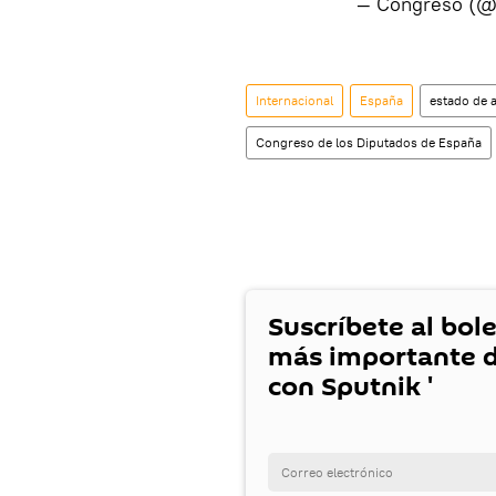
— Congreso (
Internacional
España
estado de 
Congreso de los Diputados de España
Suscríbete al bole
más importante d
con Sputnik '